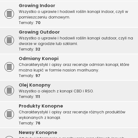
Growing Indoor
Wszystko o uprawie i hodowli roślin konopi indoor, czyli w
pomieszczeniu domowym.
Tematy:
70
Growing Outdoor
Wszystko o uprawie i hodowli roślin konopi outdoor, czyli na
dworze w ogrodzie lub szklarni.
Tematy:
32
Odmiany Konopi
Charakterystyki i opisy oraz recenzje odmian konopi, które
można kupić w formie nasion marihuany.
Tematy:
97
Olej Konopny
Wszystko o olejach z konopi CBD i RSO.
Tematy:
111
Produkty Konopne
Charakterystyki i opisy oraz recenzje różnych produktów
wykonanych z konopi.
Tematy:
76
Newsy Konopne