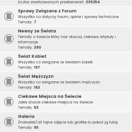
Liczba zrealizowanych przekierowań:
335254
Sprawy Związane z Forum
Wszystko co dotyczy forum, opinie i sprawy techniczne.
Tematy:
7
Newsy ze Świata
Tematy o świecie który nas otacza, ciekawe artykuły i
informacje.
Tematy:
390
Świat Kobiet
Wszystko co związane ze światem kobiet.
Tematy:
197
Świat Mężczyzn
Wszystko co związane ze światem mężczyzn.
Tematy:
163
Ciekawe Miejsca na Świecie
Jakie znacie ciekawe miejsca na świecie.
Tematy:
63
Galeria
Znalazłeś/aś fajne zdjęcie lub grafikę to pokaż ją tutaj.
Tematy:
95