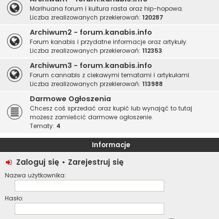
Marihuana forum i kultura rasta oraz hip-hopowa.
Liczba zrealizowanych przekierowań:
120287
Archiwum2 - forum.kanabis.info
Forum kanabis i przydatne informacje oraz artykuły.
Liczba zrealizowanych przekierowań:
112353
Archiwum3 - forum.kanabis.info
Forum cannabis z ciekawymi tematami i artykułami.
Liczba zrealizowanych przekierowań:
113988
Darmowe Ogłoszenia
Chcesz coś sprzedać oraz kupić lub wynająć to tutaj
możesz zamieścić darmowe ogłoszenie.
Tematy:
4
Informacje
Zaloguj się
•
Zarejestruj się
Nazwa użytkownika:
Hasło: