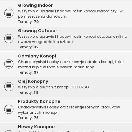
Growing Indoor
Wszystko o uprawie i hodowli roślin konopi indoor, czyli w
pomieszczeniu domowym.
Tematy:
70
Growing Outdoor
Wszystko o uprawie i hodowli roślin konopi outdoor, czyli na
dworze w ogrodzie lub szklarni.
Tematy:
32
Odmiany Konopi
Charakterystyki i opisy oraz recenzje odmian konopi, które
można kupić w formie nasion marihuany.
Tematy:
97
Olej Konopny
Wszystko o olejach z konopi CBD i RSO.
Tematy:
111
Produkty Konopne
Charakterystyki i opisy oraz recenzje różnych produktów
wykonanych z konopi.
Tematy:
76
Newsy Konopne