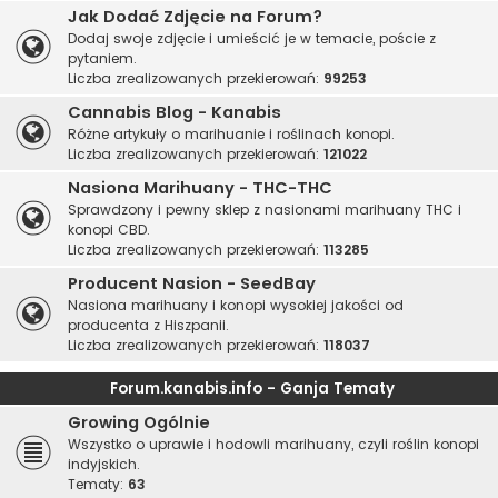
Jak Dodać Zdjęcie na Forum?
Dodaj swoje zdjęcie i umieścić je w temacie, poście z
pytaniem.
Liczba zrealizowanych przekierowań:
99253
Cannabis Blog - Kanabis
Różne artykuły o marihuanie i roślinach konopi.
Liczba zrealizowanych przekierowań:
121022
Nasiona Marihuany - THC-THC
Sprawdzony i pewny sklep z nasionami marihuany THC i
konopi CBD.
Liczba zrealizowanych przekierowań:
113285
Producent Nasion - SeedBay
Nasiona marihuany i konopi wysokiej jakości od
producenta z Hiszpanii.
Liczba zrealizowanych przekierowań:
118037
Forum.kanabis.info - Ganja Tematy
Growing Ogólnie
Wszystko o uprawie i hodowli marihuany, czyli roślin konopi
indyjskich.
Tematy:
63