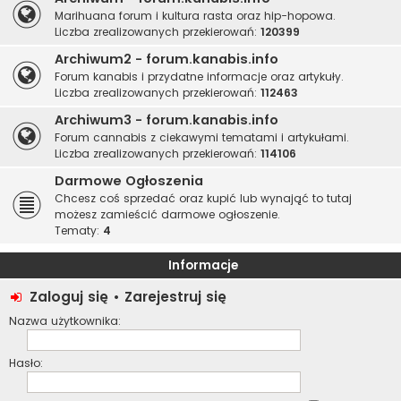
Marihuana forum i kultura rasta oraz hip-hopowa.
Liczba zrealizowanych przekierowań:
120399
Archiwum2 - forum.kanabis.info
Forum kanabis i przydatne informacje oraz artykuły.
Liczba zrealizowanych przekierowań:
112463
Archiwum3 - forum.kanabis.info
Forum cannabis z ciekawymi tematami i artykułami.
Liczba zrealizowanych przekierowań:
114106
Darmowe Ogłoszenia
Chcesz coś sprzedać oraz kupić lub wynająć to tutaj
możesz zamieścić darmowe ogłoszenie.
Tematy:
4
Informacje
Zaloguj się
•
Zarejestruj się
Nazwa użytkownika:
Hasło: