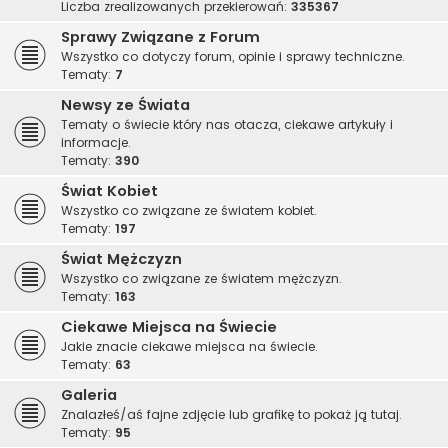
Liczba zrealizowanych przekierowań:
335367
Sprawy Związane z Forum
Wszystko co dotyczy forum, opinie i sprawy techniczne.
Tematy:
7
Newsy ze Świata
Tematy o świecie który nas otacza, ciekawe artykuły i
informacje.
Tematy:
390
Świat Kobiet
Wszystko co związane ze światem kobiet.
Tematy:
197
Świat Mężczyzn
Wszystko co związane ze światem mężczyzn.
Tematy:
163
Ciekawe Miejsca na Świecie
Jakie znacie ciekawe miejsca na świecie.
Tematy:
63
Galeria
Znalazłeś/aś fajne zdjęcie lub grafikę to pokaż ją tutaj.
Tematy:
95