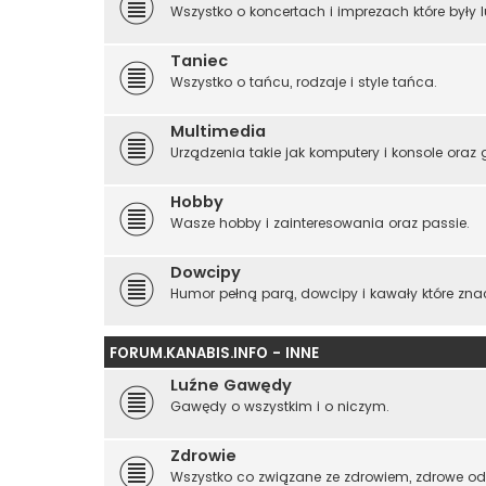
Wszystko o koncertach i imprezach które były 
Taniec
Wszystko o tańcu, rodzaje i style tańca.
Multimedia
Urządzenia takie jak komputery i konsole oraz g
Hobby
Wasze hobby i zainteresowania oraz passie.
Dowcipy
Humor pełną parą, dowcipy i kawały które znac
FORUM.KANABIS.INFO - INNE
Luźne Gawędy
Gawędy o wszystkim i o niczym.
Zdrowie
Wszystko co związane ze zdrowiem, zdrowe od