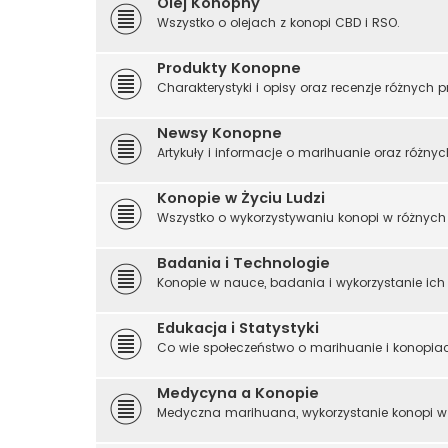
Olej Konopny
Wszystko o olejach z konopi CBD i RSO.
Produkty Konopne
Charakterystyki i opisy oraz recenzje różnych
Newsy Konopne
Artykuły i informacje o marihuanie oraz różny
Konopie w Życiu Ludzi
Wszystko o wykorzystywaniu konopi w różnych 
Badania i Technologie
Konopie w nauce, badania i wykorzystanie ich 
Edukacja i Statystyki
Co wie społeczeństwo o marihuanie i konopiach,
Medycyna a Konopie
Medyczna marihuana, wykorzystanie konopi w