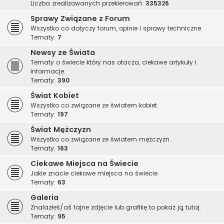
Liczba zrealizowanych przekierowań:
335326
Sprawy Związane z Forum
Wszystko co dotyczy forum, opinie i sprawy techniczne.
Tematy:
7
Newsy ze Świata
Tematy o świecie który nas otacza, ciekawe artykuły i
informacje.
Tematy:
390
Świat Kobiet
Wszystko co związane ze światem kobiet.
Tematy:
197
Świat Mężczyzn
Wszystko co związane ze światem mężczyzn.
Tematy:
163
Ciekawe Miejsca na Świecie
Jakie znacie ciekawe miejsca na świecie.
Tematy:
63
Galeria
Znalazłeś/aś fajne zdjęcie lub grafikę to pokaż ją tutaj.
Tematy:
95