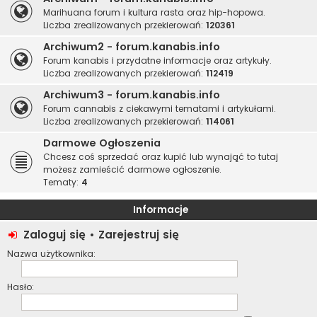
Marihuana forum i kultura rasta oraz hip-hopowa.
Liczba zrealizowanych przekierowań:
120361
Archiwum2 - forum.kanabis.info
Forum kanabis i przydatne informacje oraz artykuły.
Liczba zrealizowanych przekierowań:
112419
Archiwum3 - forum.kanabis.info
Forum cannabis z ciekawymi tematami i artykułami.
Liczba zrealizowanych przekierowań:
114061
Darmowe Ogłoszenia
Chcesz coś sprzedać oraz kupić lub wynająć to tutaj
możesz zamieścić darmowe ogłoszenie.
Tematy:
4
Informacje
Zaloguj się
•
Zarejestruj się
Nazwa użytkownika:
Hasło: