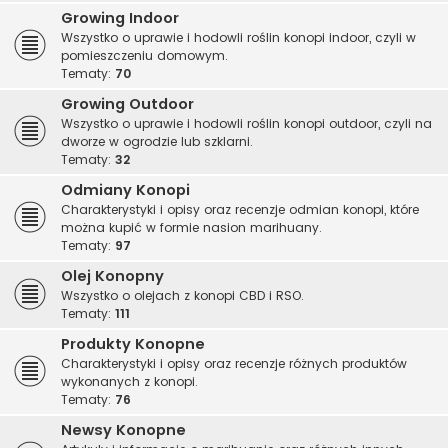
Growing Indoor
Wszystko o uprawie i hodowli roślin konopi indoor, czyli w
pomieszczeniu domowym.
Tematy:
70
Growing Outdoor
Wszystko o uprawie i hodowli roślin konopi outdoor, czyli na
dworze w ogrodzie lub szklarni.
Tematy:
32
Odmiany Konopi
Charakterystyki i opisy oraz recenzje odmian konopi, które
można kupić w formie nasion marihuany.
Tematy:
97
Olej Konopny
Wszystko o olejach z konopi CBD i RSO.
Tematy:
111
Produkty Konopne
Charakterystyki i opisy oraz recenzje różnych produktów
wykonanych z konopi.
Tematy:
76
Newsy Konopne