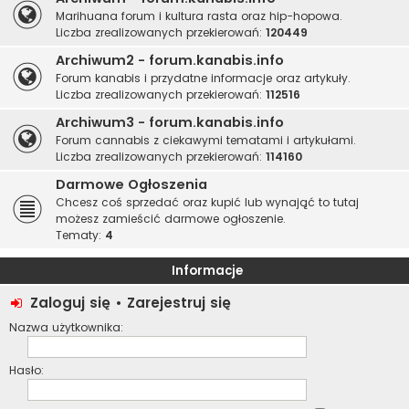
Marihuana forum i kultura rasta oraz hip-hopowa.
Liczba zrealizowanych przekierowań:
120449
Archiwum2 - forum.kanabis.info
Forum kanabis i przydatne informacje oraz artykuły.
Liczba zrealizowanych przekierowań:
112516
Archiwum3 - forum.kanabis.info
Forum cannabis z ciekawymi tematami i artykułami.
Liczba zrealizowanych przekierowań:
114160
Darmowe Ogłoszenia
Chcesz coś sprzedać oraz kupić lub wynająć to tutaj
możesz zamieścić darmowe ogłoszenie.
Tematy:
4
Informacje
Zaloguj się
•
Zarejestruj się
Nazwa użytkownika:
Hasło: