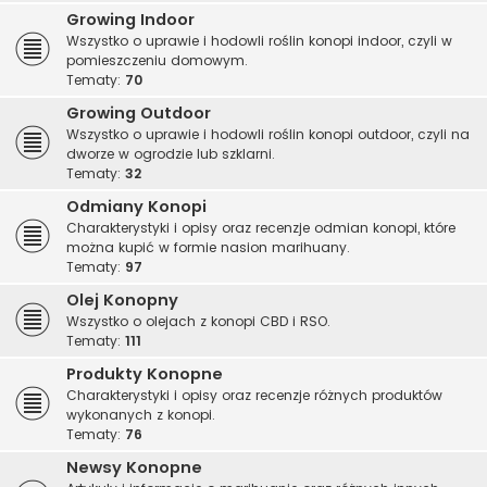
Growing Indoor
Wszystko o uprawie i hodowli roślin konopi indoor, czyli w
pomieszczeniu domowym.
Tematy:
70
Growing Outdoor
Wszystko o uprawie i hodowli roślin konopi outdoor, czyli na
dworze w ogrodzie lub szklarni.
Tematy:
32
Odmiany Konopi
Charakterystyki i opisy oraz recenzje odmian konopi, które
można kupić w formie nasion marihuany.
Tematy:
97
Olej Konopny
Wszystko o olejach z konopi CBD i RSO.
Tematy:
111
Produkty Konopne
Charakterystyki i opisy oraz recenzje różnych produktów
wykonanych z konopi.
Tematy:
76
Newsy Konopne