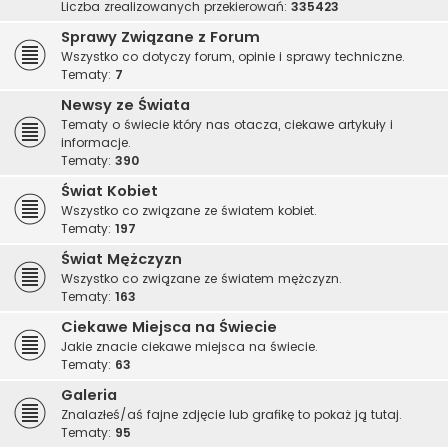
Liczba zrealizowanych przekierowań:
335423
Sprawy Związane z Forum
Wszystko co dotyczy forum, opinie i sprawy techniczne.
Tematy:
7
Newsy ze Świata
Tematy o świecie który nas otacza, ciekawe artykuły i
informacje.
Tematy:
390
Świat Kobiet
Wszystko co związane ze światem kobiet.
Tematy:
197
Świat Mężczyzn
Wszystko co związane ze światem mężczyzn.
Tematy:
163
Ciekawe Miejsca na Świecie
Jakie znacie ciekawe miejsca na świecie.
Tematy:
63
Galeria
Znalazłeś/aś fajne zdjęcie lub grafikę to pokaż ją tutaj.
Tematy:
95