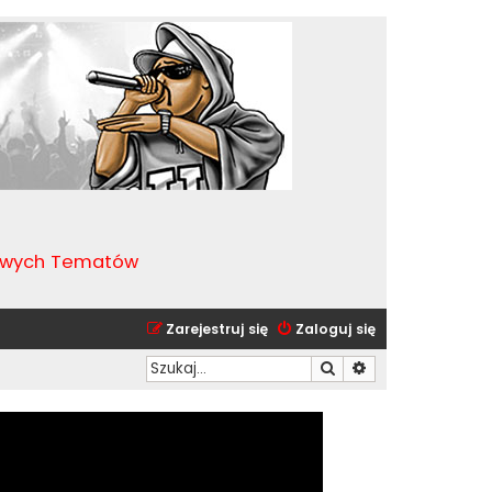
kawych Tematów
Zarejestruj się
Zaloguj się
Szukaj
Wyszukiwanie zaa