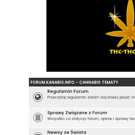
FORUM.KANABIS.INFO - CANNABIS TEMATY
Regulamin Forum
Przeczytaj regulamin zanim zaczniesz pisać n
Sprawy Związane z Forum
Wszystko co dotyczy forum, opinie i sprawy te
Newsy ze Świata