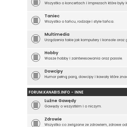
Wszystko o koncertach i imprezach które były 
Taniec
Wszystko o tańcu, rodzaje i style tańca.
Multimedia
Urządzenia takie jak komputery i konsole oraz g
Hobby
Wasze hobby i zainteresowania oraz passie.
Dowcipy
Humor pełną parą, dowcipy i kawały które znac
FORUM.KANABIS.INFO - INNE
Luźne Gawędy
Gawędy o wszystkim i o niczym.
Zdrowie
Wszystko co związane ze zdrowiem, zdrowe od