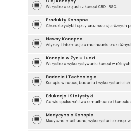
Olej Konopny
Wszystko o olejach z konopi CBD i RSO.
Produkty Konopne
Charakterystyki i opisy oraz recenzje różnych
Newsy Konopne
Artykuły i informacje o marihuanie oraz różny
Konopie w Życiu Ludzi
Wszystko o wykorzystywaniu konopi w różnych 
Badania i Technologie
Konopie w nauce, badania i wykorzystanie ich 
Edukacja i Statystyki
Co wie społeczeństwo o marihuanie i konopiach,
Medycyna a Konopie
Medyczna marihuana, wykorzystanie konopi w