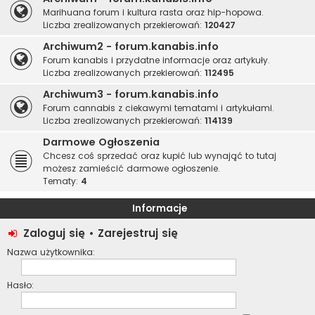
Marihuana forum i kultura rasta oraz hip-hopowa.
Liczba zrealizowanych przekierowań:
120427
Archiwum2 - forum.kanabis.info
Forum kanabis i przydatne informacje oraz artykuły.
Liczba zrealizowanych przekierowań:
112495
Archiwum3 - forum.kanabis.info
Forum cannabis z ciekawymi tematami i artykułami.
Liczba zrealizowanych przekierowań:
114139
Darmowe Ogłoszenia
Chcesz coś sprzedać oraz kupić lub wynająć to tutaj
możesz zamieścić darmowe ogłoszenie.
Tematy:
4
Informacje
Zaloguj się
•
Zarejestruj się
Nazwa użytkownika:
Hasło: