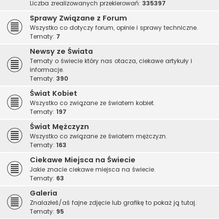
Liczba zrealizowanych przekierowań:
335397
Sprawy Związane z Forum
Wszystko co dotyczy forum, opinie i sprawy techniczne.
Tematy:
7
Newsy ze Świata
Tematy o świecie który nas otacza, ciekawe artykuły i
informacje.
Tematy:
390
Świat Kobiet
Wszystko co związane ze światem kobiet.
Tematy:
197
Świat Mężczyzn
Wszystko co związane ze światem mężczyzn.
Tematy:
163
Ciekawe Miejsca na Świecie
Jakie znacie ciekawe miejsca na świecie.
Tematy:
63
Galeria
Znalazłeś/aś fajne zdjęcie lub grafikę to pokaż ją tutaj.
Tematy:
95