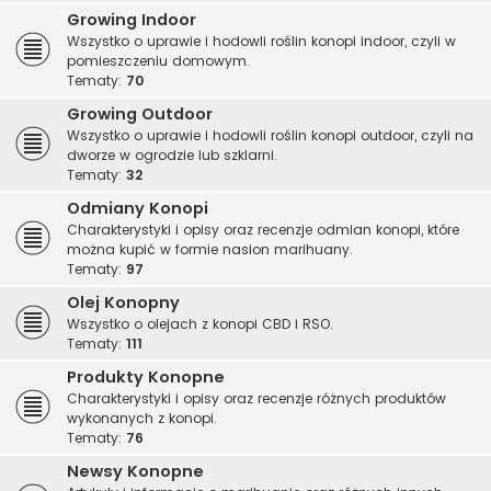
Growing Indoor
Wszystko o uprawie i hodowli roślin konopi indoor, czyli w
pomieszczeniu domowym.
Tematy:
70
Growing Outdoor
Wszystko o uprawie i hodowli roślin konopi outdoor, czyli na
dworze w ogrodzie lub szklarni.
Tematy:
32
Odmiany Konopi
Charakterystyki i opisy oraz recenzje odmian konopi, które
można kupić w formie nasion marihuany.
Tematy:
97
Olej Konopny
Wszystko o olejach z konopi CBD i RSO.
Tematy:
111
Produkty Konopne
Charakterystyki i opisy oraz recenzje różnych produktów
wykonanych z konopi.
Tematy:
76
Newsy Konopne