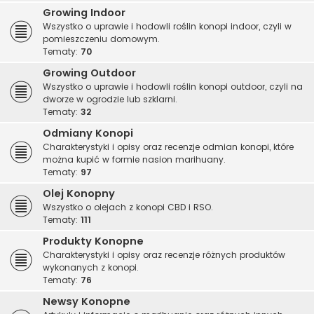
Growing Indoor
Wszystko o uprawie i hodowli roślin konopi indoor, czyli w
pomieszczeniu domowym.
Tematy:
70
Growing Outdoor
Wszystko o uprawie i hodowli roślin konopi outdoor, czyli na
dworze w ogrodzie lub szklarni.
Tematy:
32
Odmiany Konopi
Charakterystyki i opisy oraz recenzje odmian konopi, które
można kupić w formie nasion marihuany.
Tematy:
97
Olej Konopny
Wszystko o olejach z konopi CBD i RSO.
Tematy:
111
Produkty Konopne
Charakterystyki i opisy oraz recenzje różnych produktów
wykonanych z konopi.
Tematy:
76
Newsy Konopne