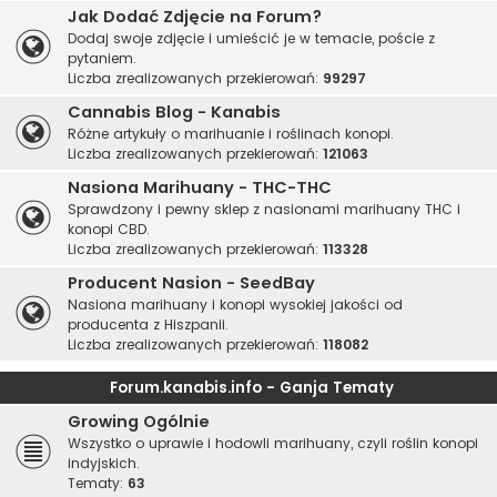
Jak Dodać Zdjęcie na Forum?
Dodaj swoje zdjęcie i umieścić je w temacie, poście z
pytaniem.
Liczba zrealizowanych przekierowań:
99297
Cannabis Blog - Kanabis
Różne artykuły o marihuanie i roślinach konopi.
Liczba zrealizowanych przekierowań:
121063
Nasiona Marihuany - THC-THC
Sprawdzony i pewny sklep z nasionami marihuany THC i
konopi CBD.
Liczba zrealizowanych przekierowań:
113328
Producent Nasion - SeedBay
Nasiona marihuany i konopi wysokiej jakości od
producenta z Hiszpanii.
Liczba zrealizowanych przekierowań:
118082
Forum.kanabis.info - Ganja Tematy
Growing Ogólnie
Wszystko o uprawie i hodowli marihuany, czyli roślin konopi
indyjskich.
Tematy:
63