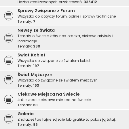
Liczba zrealizowanych przekierowań:
335412
Sprawy Związane z Forum
Wszystko co dotyczy forum, opinie i sprawy techniczne.
Tematy:
7
Newsy ze Świata
Tematy o świecie który nas otacza, ciekawe artykuły i
informacje.
Tematy:
390
Świat Kobiet
Wszystko co związane ze światem kobiet.
Tematy:
197
Świat Mężczyzn
Wszystko co związane ze światem mężczyzn.
Tematy:
163
Ciekawe Miejsca na Świecie
Jakie znacie ciekawe miejsca na świecie.
Tematy:
63
Galeria
Znalazłeś/aś fajne zdjęcie lub grafikę to pokaż ją tutaj.
Tematy:
95