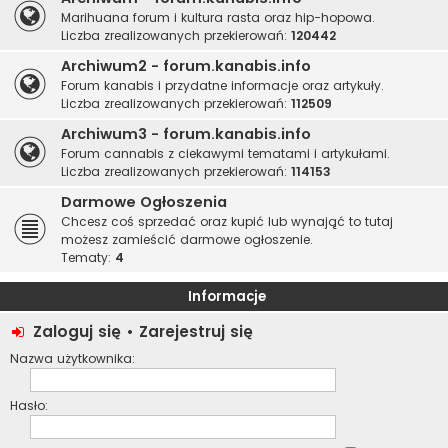
Marihuana forum i kultura rasta oraz hip-hopowa.
Liczba zrealizowanych przekierowań:
120442
Archiwum2 - forum.kanabis.info
Forum kanabis i przydatne informacje oraz artykuły.
Liczba zrealizowanych przekierowań:
112509
Archiwum3 - forum.kanabis.info
Forum cannabis z ciekawymi tematami i artykułami.
Liczba zrealizowanych przekierowań:
114153
Darmowe Ogłoszenia
Chcesz coś sprzedać oraz kupić lub wynająć to tutaj
możesz zamieścić darmowe ogłoszenie.
Tematy:
4
Informacje
Zaloguj się
•
Zarejestruj się
Nazwa użytkownika:
Hasło: