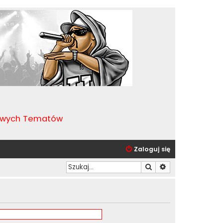
kawych Tematów
Zaloguj się
Szukaj
Wyszukiwanie zaa