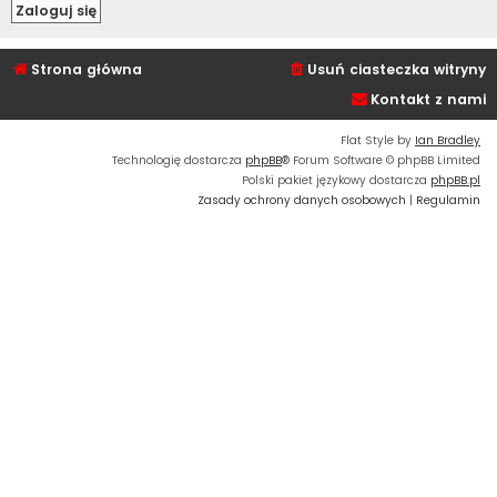
Strona główna
Usuń ciasteczka witryny
Kontakt z nami
Flat Style by
Ian Bradley
Technologię dostarcza
phpBB
® Forum Software © phpBB Limited
Polski pakiet językowy dostarcza
phpBB.pl
Zasady ochrony danych osobowych
|
Regulamin