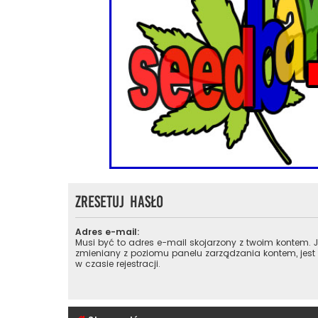
Zresetuj hasło
Adres e-mail:
Musi być to adres e-mail skojarzony z twoim kontem. Je
zmieniany z poziomu panelu zarządzania kontem, jest
w czasie rejestracji.