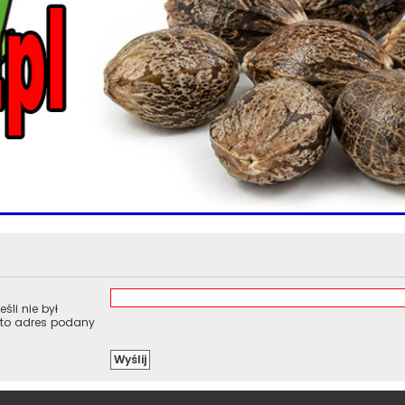
śli nie był
 to adres podany