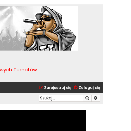
kawych Tematów
Zarejestruj się
Zaloguj się
Szukaj
Wyszukiwanie zaa