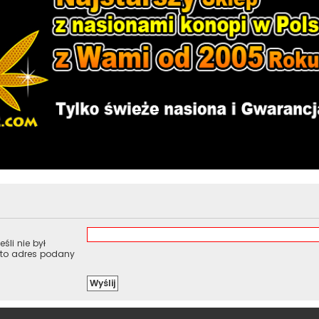
śli nie był
 to adres podany