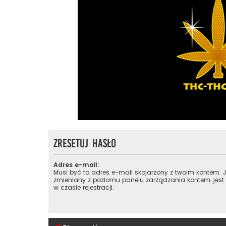
Zresetuj hasło
Adres e-mail:
Musi być to adres e-mail skojarzony z twoim kontem. Je
zmieniany z poziomu panelu zarządzania kontem, jest
w czasie rejestracji.