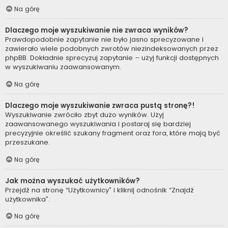
Na górę
Dlaczego moje wyszukiwanie nie zwraca wyników?
Prawdopodobnie zapytanie nie było jasno sprecyzowane i
zawierało wiele podobnych zwrotów niezindeksowanych przez
phpBB. Dokładnie sprecyzuj zapytanie – użyj funkcji dostępnych
w wyszukiwaniu zaawansowanym.
Na górę
Dlaczego moje wyszukiwanie zwraca pustą stronę?!
Wyszukiwanie zwróciło zbyt dużo wyników. Użyj
zaawansowanego wyszukiwania i postaraj się bardziej
precyzyjnie określić szukany fragment oraz fora, które mają być
przeszukane.
Na górę
Jak można wyszukać użytkowników?
Przejdź na stronę “Użytkownicy” i kliknij odnośnik “Znajdź
użytkownika”.
Na górę