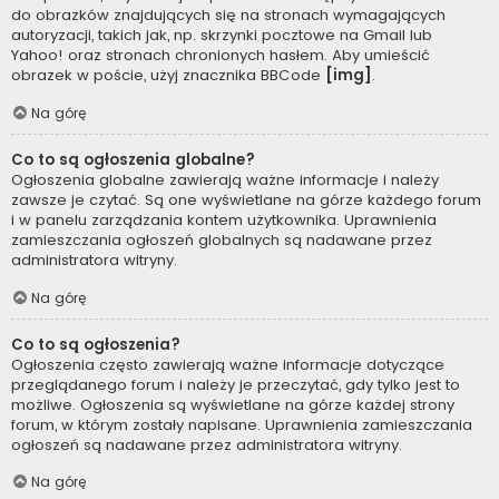
do obrazków znajdujących się na stronach wymagających
autoryzacji, takich jak, np. skrzynki pocztowe na Gmail lub
Yahoo! oraz stronach chronionych hasłem. Aby umieścić
obrazek w poście, użyj znacznika BBCode
[img]
.
Na górę
Co to są ogłoszenia globalne?
Ogłoszenia globalne zawierają ważne informacje i należy
zawsze je czytać. Są one wyświetlane na górze każdego forum
i w panelu zarządzania kontem użytkownika. Uprawnienia
zamieszczania ogłoszeń globalnych są nadawane przez
administratora witryny.
Na górę
Co to są ogłoszenia?
Ogłoszenia często zawierają ważne informacje dotyczące
przeglądanego forum i należy je przeczytać, gdy tylko jest to
możliwe. Ogłoszenia są wyświetlane na górze każdej strony
forum, w którym zostały napisane. Uprawnienia zamieszczania
ogłoszeń są nadawane przez administratora witryny.
Na górę