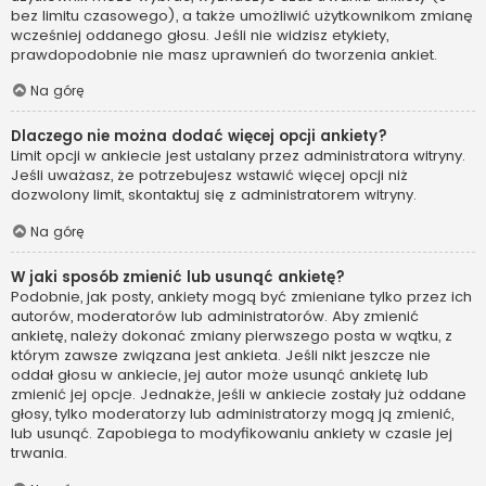
bez limitu czasowego), a także umożliwić użytkownikom zmianę
wcześniej oddanego głosu. Jeśli nie widzisz etykiety,
prawdopodobnie nie masz uprawnień do tworzenia ankiet.
Na górę
Dlaczego nie można dodać więcej opcji ankiety?
Limit opcji w ankiecie jest ustalany przez administratora witryny.
Jeśli uważasz, że potrzebujesz wstawić więcej opcji niż
dozwolony limit, skontaktuj się z administratorem witryny.
Na górę
W jaki sposób zmienić lub usunąć ankietę?
Podobnie, jak posty, ankiety mogą być zmieniane tylko przez ich
autorów, moderatorów lub administratorów. Aby zmienić
ankietę, należy dokonać zmiany pierwszego posta w wątku, z
którym zawsze związana jest ankieta. Jeśli nikt jeszcze nie
oddał głosu w ankiecie, jej autor może usunąć ankietę lub
zmienić jej opcje. Jednakże, jeśli w ankiecie zostały już oddane
głosy, tylko moderatorzy lub administratorzy mogą ją zmienić,
lub usunąć. Zapobiega to modyfikowaniu ankiety w czasie jej
trwania.