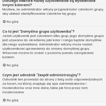
Dlaczego niektóre nazwy użytkowników są wyświetlane
innymi kolorami?
Możliwe, że administrator witryny przypisał kolor członkom grupy,
aby ułatwić identyfikowanie członków tej grupy.
Na górę
Co to jest “Domyślna grupa użytkownika”?
Jeżeli użytkownik jest członkiem kilku grup, jego domyślna grupa
jest używana do określenia, jaki kolor i ranga będzie domyślnie
dla niego wyświetlana. Administrator witryny może nadać
użytkownikowi uprawnienia do zmiany domyślnej grupy.
Wówczas można to zrobić z poziomu panelu zarządzania
kontem.
Na górę
Czym jest odnośnik “Zespół administracyjny”?
Odnośnik ten prowadzi do strony z listą osób odpowiedzialnych
za forum, na której znajduje się spis administratorów i
moderatorów oraz inne dane, takie jak fora przez nich
moderowane.
Na górę