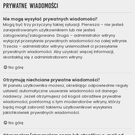
Prywatne wiadomości
Nie mogę wysyłać prywatnych wiadomości!
Mogą być trzy przyczyny takiej sytuacji. Pierwsza – nie jesteś
zarejestrowanym użytkownikiem lub nie jesteś
zalogowany/zalogowana. Druga – administrator witryny
wyłączył przesyłanie prywatnych wiadomości na całej witrynie.
Trzecia – administrator witryny uniemożliwił ci przesyłanie
prywatnych wiadomości. Aby uzyskać więcej informacji,
skontaktuj się z administratorem witryny.
Na górę
Otrzymuję niechciane prywatne wiadomości!
W panelu użytkownika możesz, określając odpowiednie reguły
ustawić automatyczne usuwanie wiadomości od danego
nadawcy. Jeżeli otrzymujesz od kogoś obraźliwe prywatne
wiadomości, poinformuj o tym moderatorów witryny, którzy
będą mogli zabronić takiemu użytkownikowi wysyłania
jakichkolwiek prywatnych wiadomości.
Na górę