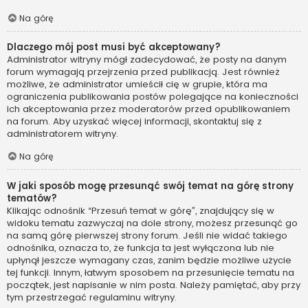
Na górę
Dlaczego mój post musi być akceptowany?
Administrator witryny mógł zadecydować, że posty na danym
forum wymagają przejrzenia przed publikacją. Jest również
możliwe, że administrator umieścił cię w grupie, która ma
ograniczenia publikowania postów polegające na konieczności
ich akceptowania przez moderatorów przed opublikowaniem
na forum. Aby uzyskać więcej informacji, skontaktuj się z
administratorem witryny.
Na górę
W jaki sposób mogę przesunąć swój temat na górę strony
tematów?
Klikając odnośnik “Przesuń temat w górę”, znajdujący się w
widoku tematu zazwyczaj na dole strony, możesz przesunąć go
na samą górę pierwszej strony forum. Jeśli nie widać takiego
odnośnika, oznacza to, że funkcja ta jest wyłączona lub nie
upłynął jeszcze wymagany czas, zanim będzie możliwe użycie
tej funkcji. Innym, łatwym sposobem na przesunięcie tematu na
początek, jest napisanie w nim posta. Należy pamiętać, aby przy
tym przestrzegać regulaminu witryny.