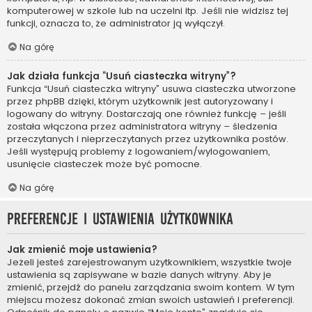
komputerowej w szkole lub na uczelni itp. Jeśli nie widzisz tej
funkcji, oznacza to, że administrator ją wyłączył.
Na górę
Jak działa funkcja “Usuń ciasteczka witryny”?
Funkcja “Usuń ciasteczka witryny” usuwa ciasteczka utworzone
przez phpBB dzięki, którym użytkownik jest autoryzowany i
logowany do witryny. Dostarczają one również funkcję – jeśli
została włączona przez administratora witryny – śledzenia
przeczytanych i nieprzeczytanych przez użytkownika postów.
Jeśli występują problemy z logowaniem/wylogowaniem,
usunięcie ciasteczek może być pomocne.
Na górę
Preferencje i ustawienia użytkownika
Jak zmienić moje ustawienia?
Jeżeli jesteś zarejestrowanym użytkownikiem, wszystkie twoje
ustawienia są zapisywane w bazie danych witryny. Aby je
zmienić, przejdź do panelu zarządzania swoim kontem. W tym
miejscu możesz dokonać zmian swoich ustawień i preferencji.