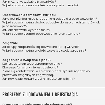
Jak można wyszukać użytkowników?
W jaki sposób można znaleźć swoje posty i tematy?
Obserwowanie tematów i zakładki
Jaka jest różnica między dodaniem zakładki a obserwowaniem?
W jaki sposób można dodać zakładkę do wybranych tematów lub
je obserwować??
Jak obserwować wybrane forum?
W jaki sposób usunąć obserwowanie forum, tematu?
Załączniki
Jakie typy załączników są dozwolone na tej witrynie?
W jaki sposób można znaleźć wszystkie swoje załączniki?
Zagadnienia związane z phpBB
Kto jest autorem tego oprogramowania?
Dlaczego funkcja X nie jest dostępna?
Z kim się kontaktować w sprawach nadużyć lub zagadnień
prawnych związanych z tą witryną?
Jak nawiązać kontakt z administratorem witryny?
Problemy z logowaniem i rejestracją
Dlaczego w ogóle muszę się rejestrować?