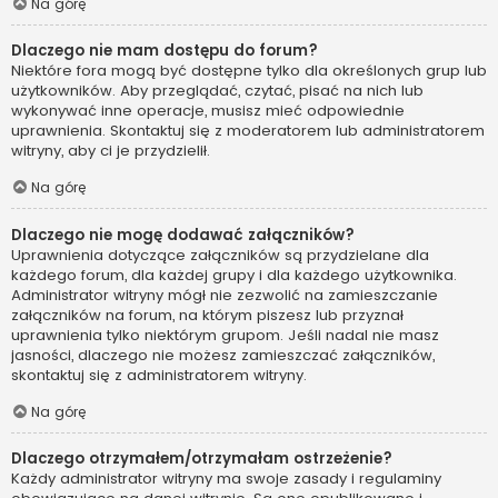
Na górę
Dlaczego nie mam dostępu do forum?
Niektóre fora mogą być dostępne tylko dla określonych grup lub
użytkowników. Aby przeglądać, czytać, pisać na nich lub
wykonywać inne operacje, musisz mieć odpowiednie
uprawnienia. Skontaktuj się z moderatorem lub administratorem
witryny, aby ci je przydzielił.
Na górę
Dlaczego nie mogę dodawać załączników?
Uprawnienia dotyczące załączników są przydzielane dla
każdego forum, dla każdej grupy i dla każdego użytkownika.
Administrator witryny mógł nie zezwolić na zamieszczanie
załączników na forum, na którym piszesz lub przyznał
uprawnienia tylko niektórym grupom. Jeśli nadal nie masz
jasności, dlaczego nie możesz zamieszczać załączników,
skontaktuj się z administratorem witryny.
Na górę
Dlaczego otrzymałem/otrzymałam ostrzeżenie?
Każdy administrator witryny ma swoje zasady i regulaminy