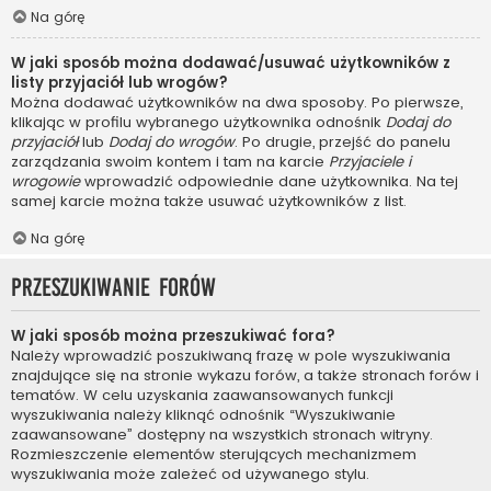
Na górę
W jaki sposób można dodawać/usuwać użytkowników z
listy przyjaciół lub wrogów?
Można dodawać użytkowników na dwa sposoby. Po pierwsze,
klikając w profilu wybranego użytkownika odnośnik
Dodaj do
przyjaciół
lub
Dodaj do wrogów
. Po drugie, przejść do panelu
zarządzania swoim kontem i tam na karcie
Przyjaciele i
wrogowie
wprowadzić odpowiednie dane użytkownika. Na tej
samej karcie można także usuwać użytkowników z list.
Na górę
Przeszukiwanie forów
W jaki sposób można przeszukiwać fora?
Należy wprowadzić poszukiwaną frazę w pole wyszukiwania
znajdujące się na stronie wykazu forów, a także stronach forów i
tematów. W celu uzyskania zaawansowanych funkcji
wyszukiwania należy kliknąć odnośnik “Wyszukiwanie
zaawansowane” dostępny na wszystkich stronach witryny.
Rozmieszczenie elementów sterujących mechanizmem
wyszukiwania może zależeć od używanego stylu.