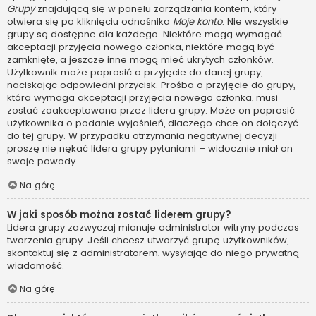
Grupy
znajdującą się w panelu zarządzania kontem, który
otwiera się po kliknięciu odnośnika
Moje konto
. Nie wszystkie
grupy są dostępne dla każdego. Niektóre mogą wymagać
akceptacji przyjęcia nowego członka, niektóre mogą być
zamknięte, a jeszcze inne mogą mieć ukrytych członków.
Użytkownik może poprosić o przyjęcie do danej grupy,
naciskając odpowiedni przycisk. Prośba o przyjęcie do grupy,
która wymaga akceptacji przyjęcia nowego członka, musi
zostać zaakceptowana przez lidera grupy. Może on poprosić
użytkownika o podanie wyjaśnień, dlaczego chce on dołączyć
do tej grupy. W przypadku otrzymania negatywnej decyzji
proszę nie nękać lidera grupy pytaniami – widocznie miał on
swoje powody.
Na górę
W jaki sposób można zostać liderem grupy?
Lidera grupy zazwyczaj mianuje administrator witryny podczas
tworzenia grupy. Jeśli chcesz utworzyć grupę użytkowników,
skontaktuj się z administratorem, wysyłając do niego prywatną
wiadomość.
Na górę