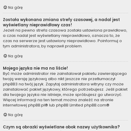
Na górę
Została wykonana zmiana strefy czasowej, a nadal jest
wyświetlany nieprawidłowy czas!
Jeżeli na pewno strefa czasowa została ustawiona prawidłowo,
a czas nadal jest wyświetlany nieprawidłowo, oznacza to, że
czas na serwerze jest ustawiony nieprawidłowo. Poinformuj o
tym administratora, by naprawił problem.
Na górę
Mojego języka nie ma na liście!
Być może administrator nie zainstalował pakietu zawierającego
twoją wersję językową albo nikt jeszcze nie przetłumaczył
phpBB3 na twój język. Zapytaj administratora witryny czy może
zainstalować pakiet językowy, którego potrzebujesz. Jeśli pakiet
dla twojego języka nie istnieje, może spróbujesz go utworzyć.
Więcej informacji na ten temat można znaleźć na stronie
internetowej
phpBB.pl
® lub phpBB Limited
phpBB.com
®
Na górę
Czym są obrazki wyświetlane obok nazwy użytkownika?