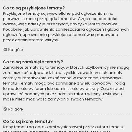
Co to są przyklejone tematy?
Przyklejone tematy są wyświetlane pod ogłoszeniami na
pierwszej stronie przeglądu tematów. Często są one dość
ważne, więc należy je przeczytać, gdy tylko jest to możliwe.
Podobnie, jak uprawnienia zamieszczania ogłoszeń i globalnych
ogłoszeń, uprawnienia przyklejania tematów są nadawane
przez administratora witryny.
Na górę
Co to są zamknięte tematy?
Zamknięte tematy są to tematy, w których użytkownicy nie mogą
zamieszczać odpowiedzi, a wszystkie zawarte w nich ankiety
zostały automatycznie zakończone w momencie zamykania
tematu. Tematy mogą być zamykane z wielu powodów i robią
to moderatorzy forum lub administratorzy witryny. Zależnie od
uprawnień nadanych przez administratora witryny użytkownik
może mieć możliwość zamykania swoich tematów.
Na górę
Co to są ikony tematu?
Ikony tematu są obrazkami wybieranymi przez autora tematu