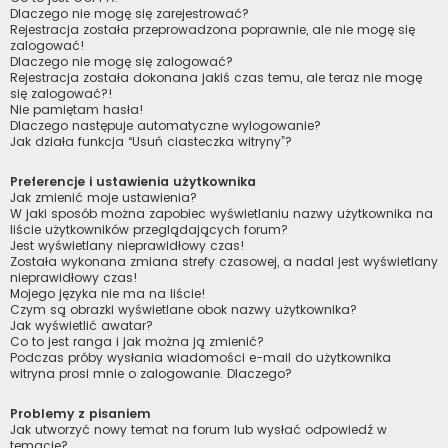
Dlaczego nie mogę się zarejestrować?
Rejestracja została przeprowadzona poprawnie, ale nie mogę się
zalogować!
Dlaczego nie mogę się zalogować?
Rejestracja została dokonana jakiś czas temu, ale teraz nie mogę
się zalogować?!
Nie pamiętam hasła!
Dlaczego następuje automatyczne wylogowanie?
Jak działa funkcja “Usuń ciasteczka witryny”?
Preferencje i ustawienia użytkownika
Jak zmienić moje ustawienia?
W jaki sposób można zapobiec wyświetlaniu nazwy użytkownika na
liście użytkowników przeglądających forum?
Jest wyświetlany nieprawidłowy czas!
Została wykonana zmiana strefy czasowej, a nadal jest wyświetlany
nieprawidłowy czas!
Mojego języka nie ma na liście!
Czym są obrazki wyświetlane obok nazwy użytkownika?
Jak wyświetlić awatar?
Co to jest ranga i jak można ją zmienić?
Podczas próby wysłania wiadomości e-mail do użytkownika
witryna prosi mnie o zalogowanie. Dlaczego?
Problemy z pisaniem
Jak utworzyć nowy temat na forum lub wysłać odpowiedź w
temacie?