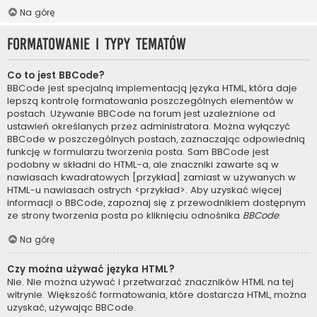
Na górę
Formatowanie i typy tematów
Co to jest BBCode?
BBCode jest specjalną implementacją języka HTML, która daje
lepszą kontrolę formatowania poszczególnych elementów w
postach. Używanie BBCode na forum jest uzależnione od
ustawień określanych przez administratora. Można wyłączyć
BBCode w poszczególnych postach, zaznaczając odpowiednią
funkcję w formularzu tworzenia posta. Sam BBCode jest
podobny w składni do HTML-a, ale znaczniki zawarte są w
nawiasach kwadratowych [przykład] zamiast w używanych w
HTML-u nawiasach ostrych <przykład>. Aby uzyskać więcej
informacji o BBCode, zapoznaj się z przewodnikiem dostępnym
ze strony tworzenia posta po kliknięciu odnośnika
BBCode
.
Na górę
Czy można używać języka HTML?
Nie. Nie można używać i przetwarzać znaczników HTML na tej
witrynie. Większość formatowania, które dostarcza HTML, można
uzyskać, używając BBCode.