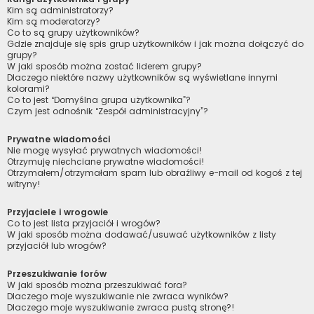
Kim są administratorzy?
Kim są moderatorzy?
Co to są grupy użytkowników?
Gdzie znajduje się spis grup użytkowników i jak można dołączyć do
grupy?
W jaki sposób można zostać liderem grupy?
Dlaczego niektóre nazwy użytkowników są wyświetlane innymi
kolorami?
Co to jest “Domyślna grupa użytkownika”?
Czym jest odnośnik “Zespół administracyjny”?
Prywatne wiadomości
Nie mogę wysyłać prywatnych wiadomości!
Otrzymuję niechciane prywatne wiadomości!
Otrzymałem/otrzymałam spam lub obraźliwy e-mail od kogoś z tej
witryny!
Przyjaciele i wrogowie
Co to jest lista przyjaciół i wrogów?
W jaki sposób można dodawać/usuwać użytkowników z listy
przyjaciół lub wrogów?
Przeszukiwanie forów
W jaki sposób można przeszukiwać fora?
Dlaczego moje wyszukiwanie nie zwraca wyników?
Dlaczego moje wyszukiwanie zwraca pustą stronę?!