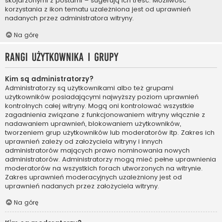
skojarzonymi z postami – sugerują ich treść. Możliwość
korzystania z ikon tematu uzależniona jest od uprawnień
nadanych przez administratora witryny.
Na górę
Rangi użytkownika i grupy
Kim są administratorzy?
Administratorzy są użytkownikami albo też grupami
użytkowników posiadającymi najwyższy poziom uprawnień
kontrolnych całej witryny. Mogą oni kontrolować wszystkie
zagadnienia związane z funkcjonowaniem witryny włącznie z
nadawaniem uprawnień, blokowaniem użytkowników,
tworzeniem grup użytkowników lub moderatorów itp. Zakres ich
uprawnień zależy od założyciela witryny i innych
administratorów mających prawo nominowania nowych
administratorów. Administratorzy mogą mieć pełne uprawnienia
moderatorów na wszystkich forach utworzonych na witrynie.
Zakres uprawnień moderacyjnych uzależniony jest od
uprawnień nadanych przez założyciela witryny.
Na górę