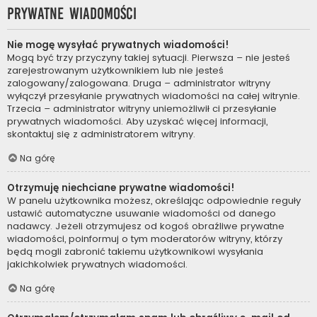
Prywatne wiadomości
Nie mogę wysyłać prywatnych wiadomości!
Mogą być trzy przyczyny takiej sytuacji. Pierwsza – nie jesteś
zarejestrowanym użytkownikiem lub nie jesteś
zalogowany/zalogowana. Druga – administrator witryny
wyłączył przesyłanie prywatnych wiadomości na całej witrynie.
Trzecia – administrator witryny uniemożliwił ci przesyłanie
prywatnych wiadomości. Aby uzyskać więcej informacji,
skontaktuj się z administratorem witryny.
Na górę
Otrzymuję niechciane prywatne wiadomości!
W panelu użytkownika możesz, określając odpowiednie reguły
ustawić automatyczne usuwanie wiadomości od danego
nadawcy. Jeżeli otrzymujesz od kogoś obraźliwe prywatne
wiadomości, poinformuj o tym moderatorów witryny, którzy
będą mogli zabronić takiemu użytkownikowi wysyłania
jakichkolwiek prywatnych wiadomości.
Na górę