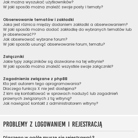
Jak można wyszukać użytkowników?
W jaki sposób można znaleźć swoje posty i tematy?
Obserwowanie tematów i zakładki
Jaka jest różnica między dodaniem zakładki a obserwowaniem?
W jaki sposób można dodać zakładkę do wybranych tematów lub
je obserwować??
Jak obserwować wybrane forum?
W jaki sposób usunąć obserwowanie forum, tematu?
Załączniki
Jakie typy załączników są dozwolone na tej witrynie?
W jaki sposób można znaleźć wszystkie swoje załączniki?
Zagadnienia związane z phpBB
Kto jest autorem tego oprogramowania?
Dlaczego funkcja X nie jest dostępna?
Z kim się kontaktować w sprawach nadużyć lub zagadnień
prawnych związanych z tą witryną?
Jak nawiązać kontakt z administratorem witryny?
Problemy z logowaniem i rejestracją
Dlaczego w ogóle muszę się rejestrować?