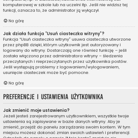
komputerowej w szkole lub na uczelni itp. Jeśli nie widzisz tej
funkcji, oznacza to, że administrator ją wyłączył.
Na górę
Jak działa funkcja “Usuń ciasteczka witryny”?
Funkcja “Usuń ciasteczka witryny” usuwa ciasteczka utworzone
przez phpBB dzięki, którym użytkownik jest autoryzowany i
logowany do witryny. Dostarczają one również funkcję – jeśli
została włączona przez administratora witryny – śledzenia
przeczytanych i nieprzeczytanych przez użytkownika postów.
Jeśli występują problemy z logowaniem/wylogowaniem,
usunięcie ciasteczek może być pomocne.
Na górę
Preferencje i ustawienia użytkownika
Jak zmienić moje ustawienia?
Jeżeli jesteś zarejestrowanym użytkownikiem, wszystkie twoje
ustawienia są zapisywane w bazie danych witryny. Aby je
zmienić, przejdź do panelu zarządzania swoim kontem. W tym
miejscu możesz dokonać zmian swoich ustawień i preferencji.