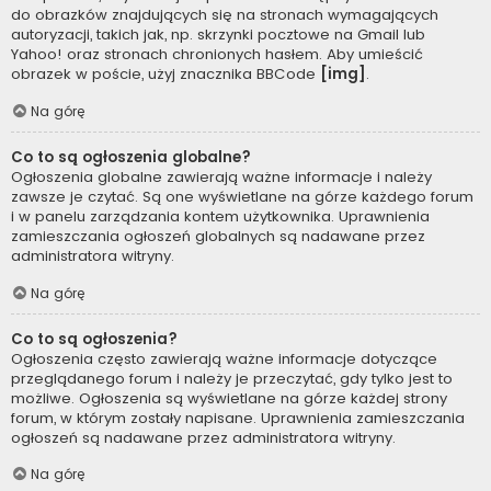
do obrazków znajdujących się na stronach wymagających
autoryzacji, takich jak, np. skrzynki pocztowe na Gmail lub
Yahoo! oraz stronach chronionych hasłem. Aby umieścić
obrazek w poście, użyj znacznika BBCode
[img]
.
Na górę
Co to są ogłoszenia globalne?
Ogłoszenia globalne zawierają ważne informacje i należy
zawsze je czytać. Są one wyświetlane na górze każdego forum
i w panelu zarządzania kontem użytkownika. Uprawnienia
zamieszczania ogłoszeń globalnych są nadawane przez
administratora witryny.
Na górę
Co to są ogłoszenia?
Ogłoszenia często zawierają ważne informacje dotyczące
przeglądanego forum i należy je przeczytać, gdy tylko jest to
możliwe. Ogłoszenia są wyświetlane na górze każdej strony
forum, w którym zostały napisane. Uprawnienia zamieszczania
ogłoszeń są nadawane przez administratora witryny.
Na górę