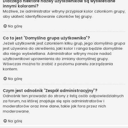
Dlaczego niektóre nazwy użytkowników są wyświetlane
innymi kolorami?
Możliwe, że administrator witryny przypisał kolor członkom grupy,
aby ułatwić identyfikowanie członków tej grupy.
Na górę
Co to jest “Domyślna grupa użytkownika”?
Jeżeli użytkownik jest członkiem kilku grup, jego domyślna grupa
jest używana do określenia, jaki kolor i ranga będzie domyślnie
dla niego wyświetlana. Administrator witryny może nadać
użytkownikowi uprawnienia do zmiany domyślnej grupy.
Wówczas można to zrobić z poziomu panelu zarządzania
kontem.
Na górę
Czym jest odnośnik “Zespół administracyjny”?
Odnośnik ten prowadzi do strony z listą osób odpowiedzialnych
za forum, na której znajduje się spis administratorów i
moderatorów oraz inne dane, takie jak fora przez nich
moderowane.
Na górę