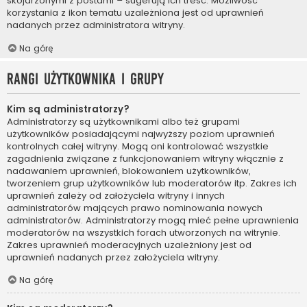
skojarzonymi z postami – sugerują ich treść. Możliwość
korzystania z ikon tematu uzależniona jest od uprawnień
nadanych przez administratora witryny.
Na górę
Rangi użytkownika i grupy
Kim są administratorzy?
Administratorzy są użytkownikami albo też grupami
użytkowników posiadającymi najwyższy poziom uprawnień
kontrolnych całej witryny. Mogą oni kontrolować wszystkie
zagadnienia związane z funkcjonowaniem witryny włącznie z
nadawaniem uprawnień, blokowaniem użytkowników,
tworzeniem grup użytkowników lub moderatorów itp. Zakres ich
uprawnień zależy od założyciela witryny i innych
administratorów mających prawo nominowania nowych
administratorów. Administratorzy mogą mieć pełne uprawnienia
moderatorów na wszystkich forach utworzonych na witrynie.
Zakres uprawnień moderacyjnych uzależniony jest od
uprawnień nadanych przez założyciela witryny.
Na górę