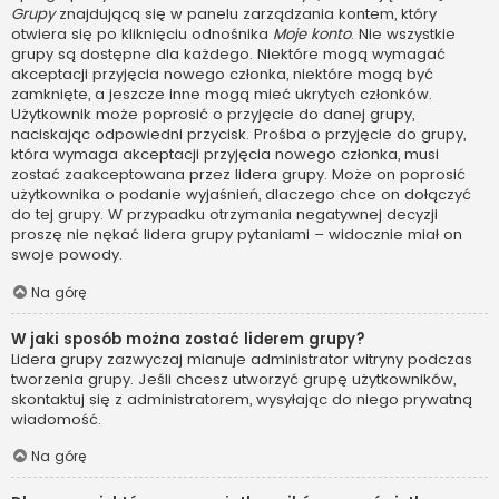
Grupy
znajdującą się w panelu zarządzania kontem, który
otwiera się po kliknięciu odnośnika
Moje konto
. Nie wszystkie
grupy są dostępne dla każdego. Niektóre mogą wymagać
akceptacji przyjęcia nowego członka, niektóre mogą być
zamknięte, a jeszcze inne mogą mieć ukrytych członków.
Użytkownik może poprosić o przyjęcie do danej grupy,
naciskając odpowiedni przycisk. Prośba o przyjęcie do grupy,
która wymaga akceptacji przyjęcia nowego członka, musi
zostać zaakceptowana przez lidera grupy. Może on poprosić
użytkownika o podanie wyjaśnień, dlaczego chce on dołączyć
do tej grupy. W przypadku otrzymania negatywnej decyzji
proszę nie nękać lidera grupy pytaniami – widocznie miał on
swoje powody.
Na górę
W jaki sposób można zostać liderem grupy?
Lidera grupy zazwyczaj mianuje administrator witryny podczas
tworzenia grupy. Jeśli chcesz utworzyć grupę użytkowników,
skontaktuj się z administratorem, wysyłając do niego prywatną
wiadomość.
Na górę