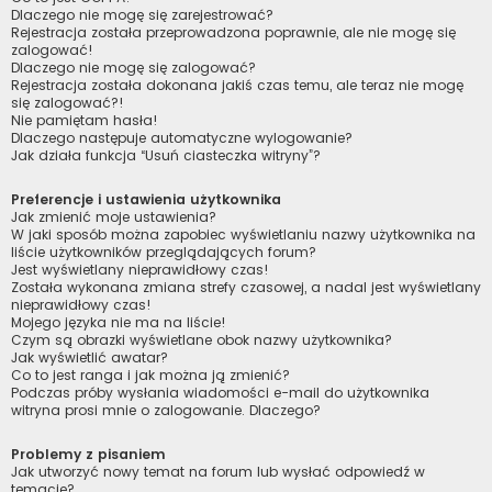
Dlaczego nie mogę się zarejestrować?
Rejestracja została przeprowadzona poprawnie, ale nie mogę się
zalogować!
Dlaczego nie mogę się zalogować?
Rejestracja została dokonana jakiś czas temu, ale teraz nie mogę
się zalogować?!
Nie pamiętam hasła!
Dlaczego następuje automatyczne wylogowanie?
Jak działa funkcja “Usuń ciasteczka witryny”?
Preferencje i ustawienia użytkownika
Jak zmienić moje ustawienia?
W jaki sposób można zapobiec wyświetlaniu nazwy użytkownika na
liście użytkowników przeglądających forum?
Jest wyświetlany nieprawidłowy czas!
Została wykonana zmiana strefy czasowej, a nadal jest wyświetlany
nieprawidłowy czas!
Mojego języka nie ma na liście!
Czym są obrazki wyświetlane obok nazwy użytkownika?
Jak wyświetlić awatar?
Co to jest ranga i jak można ją zmienić?
Podczas próby wysłania wiadomości e-mail do użytkownika
witryna prosi mnie o zalogowanie. Dlaczego?
Problemy z pisaniem
Jak utworzyć nowy temat na forum lub wysłać odpowiedź w
temacie?