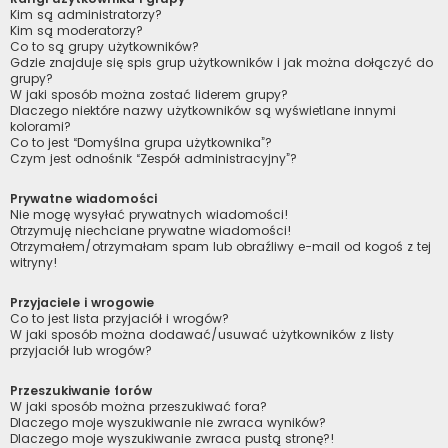
Kim są administratorzy?
Kim są moderatorzy?
Co to są grupy użytkowników?
Gdzie znajduje się spis grup użytkowników i jak można dołączyć do
grupy?
W jaki sposób można zostać liderem grupy?
Dlaczego niektóre nazwy użytkowników są wyświetlane innymi
kolorami?
Co to jest “Domyślna grupa użytkownika”?
Czym jest odnośnik “Zespół administracyjny”?
Prywatne wiadomości
Nie mogę wysyłać prywatnych wiadomości!
Otrzymuję niechciane prywatne wiadomości!
Otrzymałem/otrzymałam spam lub obraźliwy e-mail od kogoś z tej
witryny!
Przyjaciele i wrogowie
Co to jest lista przyjaciół i wrogów?
W jaki sposób można dodawać/usuwać użytkowników z listy
przyjaciół lub wrogów?
Przeszukiwanie forów
W jaki sposób można przeszukiwać fora?
Dlaczego moje wyszukiwanie nie zwraca wyników?
Dlaczego moje wyszukiwanie zwraca pustą stronę?!