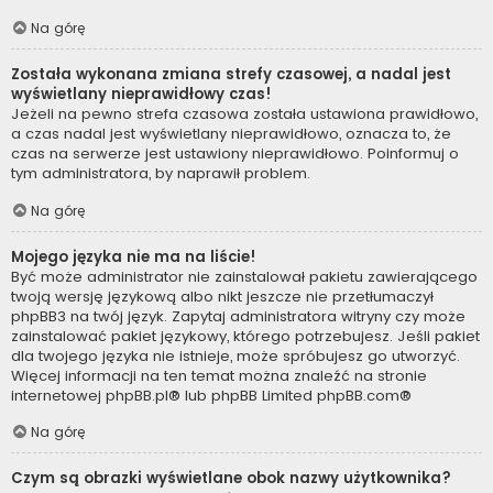
Na górę
Została wykonana zmiana strefy czasowej, a nadal jest
wyświetlany nieprawidłowy czas!
Jeżeli na pewno strefa czasowa została ustawiona prawidłowo,
a czas nadal jest wyświetlany nieprawidłowo, oznacza to, że
czas na serwerze jest ustawiony nieprawidłowo. Poinformuj o
tym administratora, by naprawił problem.
Na górę
Mojego języka nie ma na liście!
Być może administrator nie zainstalował pakietu zawierającego
twoją wersję językową albo nikt jeszcze nie przetłumaczył
phpBB3 na twój język. Zapytaj administratora witryny czy może
zainstalować pakiet językowy, którego potrzebujesz. Jeśli pakiet
dla twojego języka nie istnieje, może spróbujesz go utworzyć.
Więcej informacji na ten temat można znaleźć na stronie
internetowej
phpBB.pl
® lub phpBB Limited
phpBB.com
®
Na górę
Czym są obrazki wyświetlane obok nazwy użytkownika?