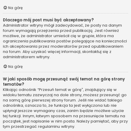
Na górę
Dlaczego mój post musi być akceptowany?
Administrator witryny mógł zadecydować, że posty na danym
forum wymagają przejrzenia przed publikacją. Jest również
możliwe, że administrator umieścił cię w grupie, która ma
ograniczenia publikowania postów polegające na konieczności
ich akceptowania przez moderatorów przed opublikowaniem
na forum. Aby uzyskać więcej informacji, skontaktuj się z
administratorem witryny.
Na górę
W jaki sposób mogę przesunąć swój temat na górę strony
tematów?
Klikając odnośnik “Przesuń temat w górę”, znajdujący się w
widoku tematu zazwyczaj na dole strony, możesz przesunąć go
na samą górę pierwszej strony forum. Jeśli nie widać takiego
odnośnika, oznacza to, że funkcja ta jest wyłączona lub nie
upłynął jeszcze wymagany czas, zanim będzie możliwe użycie
tej funkcji. Innym, łatwym sposobem na przesunięcie tematu na
początek, jest napisanie w nim posta. Należy pamiętać, aby przy
tym przestrzegać regulaminu witryny.