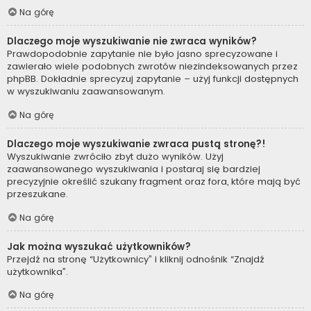
Na górę
Dlaczego moje wyszukiwanie nie zwraca wyników?
Prawdopodobnie zapytanie nie było jasno sprecyzowane i
zawierało wiele podobnych zwrotów niezindeksowanych przez
phpBB. Dokładnie sprecyzuj zapytanie – użyj funkcji dostępnych
w wyszukiwaniu zaawansowanym.
Na górę
Dlaczego moje wyszukiwanie zwraca pustą stronę?!
Wyszukiwanie zwróciło zbyt dużo wyników. Użyj
zaawansowanego wyszukiwania i postaraj się bardziej
precyzyjnie określić szukany fragment oraz fora, które mają być
przeszukane.
Na górę
Jak można wyszukać użytkowników?
Przejdź na stronę “Użytkownicy” i kliknij odnośnik “Znajdź
użytkownika”.
Na górę