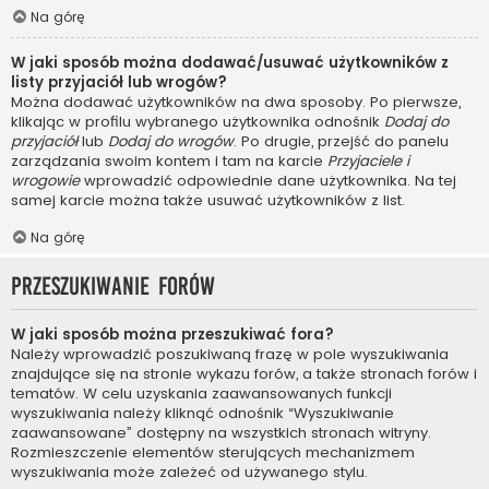
Na górę
W jaki sposób można dodawać/usuwać użytkowników z
listy przyjaciół lub wrogów?
Można dodawać użytkowników na dwa sposoby. Po pierwsze,
klikając w profilu wybranego użytkownika odnośnik
Dodaj do
przyjaciół
lub
Dodaj do wrogów
. Po drugie, przejść do panelu
zarządzania swoim kontem i tam na karcie
Przyjaciele i
wrogowie
wprowadzić odpowiednie dane użytkownika. Na tej
samej karcie można także usuwać użytkowników z list.
Na górę
Przeszukiwanie forów
W jaki sposób można przeszukiwać fora?
Należy wprowadzić poszukiwaną frazę w pole wyszukiwania
znajdujące się na stronie wykazu forów, a także stronach forów i
tematów. W celu uzyskania zaawansowanych funkcji
wyszukiwania należy kliknąć odnośnik “Wyszukiwanie
zaawansowane” dostępny na wszystkich stronach witryny.
Rozmieszczenie elementów sterujących mechanizmem
wyszukiwania może zależeć od używanego stylu.