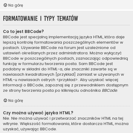
Na górę
Formatowanie i typy tematów
Co to jest BBCode?
BBCode jest specjalną implementacją języka HTML, która daje
lepszą kontrolę formatowania poszczególnych elementów w
postach. Używanie BBCode na forum jest uzależnione od
ustawień określanych przez administratora. Można wyłączyć
BBCode w poszczególnych postach, zaznaczając odpowiednią
funkcję w formularzu tworzenia posta. Sam BBCode jest
podobny w składni do HTML-a, ale znaczniki zawarte są w
nawiasach kwadratowych [przykład] zamiast w używanych w
HTML-u nawiasach ostrych <przykład>. Aby uzyskać więcej
informacji o BBCode, zapoznaj się z przewodnikiem dostępnym
ze strony tworzenia posta po kliknięciu odnośnika
BBCode
.
Na górę
Czy można używać języka HTML?
Nie. Nie można używać i przetwarzać znaczników HTML na tej
witrynie. Większość formatowania, które dostarcza HTML, można
uzyskać, używając BBCode.