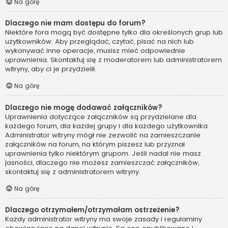
Na górę
Dlaczego nie mam dostępu do forum?
Niektóre fora mogą być dostępne tylko dla określonych grup lub
użytkowników. Aby przeglądać, czytać, pisać na nich lub
wykonywać inne operacje, musisz mieć odpowiednie
uprawnienia. Skontaktuj się z moderatorem lub administratorem
witryny, aby ci je przydzielił.
Na górę
Dlaczego nie mogę dodawać załączników?
Uprawnienia dotyczące załączników są przydzielane dla
każdego forum, dla każdej grupy i dla każdego użytkownika.
Administrator witryny mógł nie zezwolić na zamieszczanie
załączników na forum, na którym piszesz lub przyznał
uprawnienia tylko niektórym grupom. Jeśli nadal nie masz
jasności, dlaczego nie możesz zamieszczać załączników,
skontaktuj się z administratorem witryny.
Na górę
Dlaczego otrzymałem/otrzymałam ostrzeżenie?
Każdy administrator witryny ma swoje zasady i regulaminy