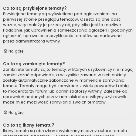
Co to są przyklejone tematy?
Przyklejone tematy są wyświetlane pod ogłoszeniami na
pierwszej stronie przeglądu tematów. Często są one dość
ważne, więc należy je przeczytać, gdy tylko jest to możliwe.
Podobnie, jak uprawnienia zamieszczania ogłoszeń i globalnych
ogłoszeń, uprawnienia przyklejania tematów są nadawane
przez administratora witryny.
Na górę
Co to są zamknięte tematy?
Zamknięte tematy są to tematy, w których użytkownicy nie mogą
zamieszczać odpowiedzi, a wszystkie zawarte w nich ankiety
zostały automatycznie zakończone w momencie zamykania
tematu. Tematy mogą być zamykane z wielu powodów i robią
to moderatorzy forum lub administratorzy witryny. Zależnie od
uprawnień nadanych przez administratora witryny użytkownik
może mieć możliwość zamykania swoich tematów.
Na górę
Co to są ikony tematu?
Ikony tematu są obrazkami wybieranymi przez autora tematu