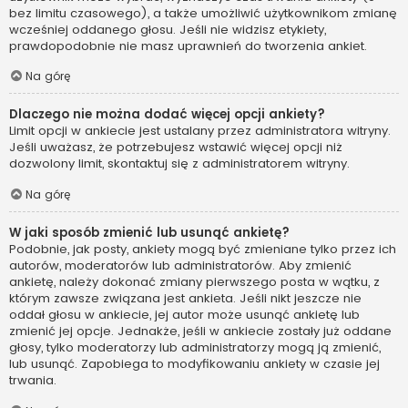
bez limitu czasowego), a także umożliwić użytkownikom zmianę
wcześniej oddanego głosu. Jeśli nie widzisz etykiety,
prawdopodobnie nie masz uprawnień do tworzenia ankiet.
Na górę
Dlaczego nie można dodać więcej opcji ankiety?
Limit opcji w ankiecie jest ustalany przez administratora witryny.
Jeśli uważasz, że potrzebujesz wstawić więcej opcji niż
dozwolony limit, skontaktuj się z administratorem witryny.
Na górę
W jaki sposób zmienić lub usunąć ankietę?
Podobnie, jak posty, ankiety mogą być zmieniane tylko przez ich
autorów, moderatorów lub administratorów. Aby zmienić
ankietę, należy dokonać zmiany pierwszego posta w wątku, z
którym zawsze związana jest ankieta. Jeśli nikt jeszcze nie
oddał głosu w ankiecie, jej autor może usunąć ankietę lub
zmienić jej opcje. Jednakże, jeśli w ankiecie zostały już oddane
głosy, tylko moderatorzy lub administratorzy mogą ją zmienić,
lub usunąć. Zapobiega to modyfikowaniu ankiety w czasie jej
trwania.