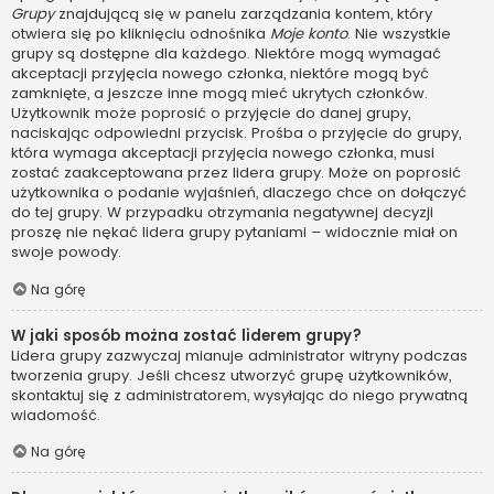
Grupy
znajdującą się w panelu zarządzania kontem, który
otwiera się po kliknięciu odnośnika
Moje konto
. Nie wszystkie
grupy są dostępne dla każdego. Niektóre mogą wymagać
akceptacji przyjęcia nowego członka, niektóre mogą być
zamknięte, a jeszcze inne mogą mieć ukrytych członków.
Użytkownik może poprosić o przyjęcie do danej grupy,
naciskając odpowiedni przycisk. Prośba o przyjęcie do grupy,
która wymaga akceptacji przyjęcia nowego członka, musi
zostać zaakceptowana przez lidera grupy. Może on poprosić
użytkownika o podanie wyjaśnień, dlaczego chce on dołączyć
do tej grupy. W przypadku otrzymania negatywnej decyzji
proszę nie nękać lidera grupy pytaniami – widocznie miał on
swoje powody.
Na górę
W jaki sposób można zostać liderem grupy?
Lidera grupy zazwyczaj mianuje administrator witryny podczas
tworzenia grupy. Jeśli chcesz utworzyć grupę użytkowników,
skontaktuj się z administratorem, wysyłając do niego prywatną
wiadomość.
Na górę