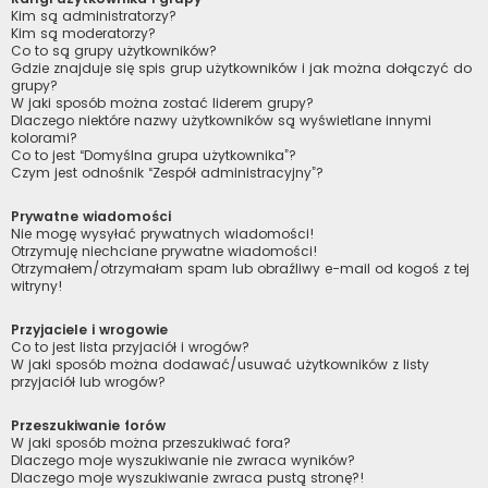
Kim są administratorzy?
Kim są moderatorzy?
Co to są grupy użytkowników?
Gdzie znajduje się spis grup użytkowników i jak można dołączyć do
grupy?
W jaki sposób można zostać liderem grupy?
Dlaczego niektóre nazwy użytkowników są wyświetlane innymi
kolorami?
Co to jest “Domyślna grupa użytkownika”?
Czym jest odnośnik “Zespół administracyjny”?
Prywatne wiadomości
Nie mogę wysyłać prywatnych wiadomości!
Otrzymuję niechciane prywatne wiadomości!
Otrzymałem/otrzymałam spam lub obraźliwy e-mail od kogoś z tej
witryny!
Przyjaciele i wrogowie
Co to jest lista przyjaciół i wrogów?
W jaki sposób można dodawać/usuwać użytkowników z listy
przyjaciół lub wrogów?
Przeszukiwanie forów
W jaki sposób można przeszukiwać fora?
Dlaczego moje wyszukiwanie nie zwraca wyników?
Dlaczego moje wyszukiwanie zwraca pustą stronę?!