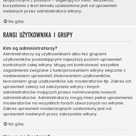
skojarzonymi z postami – sugerują ich treść. Możliwość
korzystania z ikon tematu uzależniona jest od uprawnień
nadanych przez administratora witryny.
Na górę
Rangi użytkownika i grupy
Kim są administratorzy?
Administratorzy są użytkownikami albo też grupami
użytkowników posiadającymi najwyższy poziom uprawnień
kontrolnych całej witryny. Mogą oni kontrolować wszystkie
zagadnienia związane z funkcjonowaniem witryny włącznie z
nadawaniem uprawnień, blokowaniem użytkowników,
tworzeniem grup użytkowników lub moderatorów itp. Zakres ich
uprawnień zależy od założyciela witryny i innych
administratorów mających prawo nominowania nowych
administratorów. Administratorzy mogą mieć pełne uprawnienia
moderatorów na wszystkich forach utworzonych na witrynie.
Zakres uprawnień moderacyjnych uzależniony jest od
uprawnień nadanych przez założyciela witryny.
Na górę