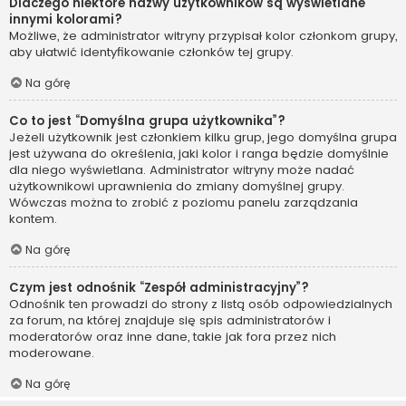
Dlaczego niektóre nazwy użytkowników są wyświetlane
innymi kolorami?
Możliwe, że administrator witryny przypisał kolor członkom grupy,
aby ułatwić identyfikowanie członków tej grupy.
Na górę
Co to jest “Domyślna grupa użytkownika”?
Jeżeli użytkownik jest członkiem kilku grup, jego domyślna grupa
jest używana do określenia, jaki kolor i ranga będzie domyślnie
dla niego wyświetlana. Administrator witryny może nadać
użytkownikowi uprawnienia do zmiany domyślnej grupy.
Wówczas można to zrobić z poziomu panelu zarządzania
kontem.
Na górę
Czym jest odnośnik “Zespół administracyjny”?
Odnośnik ten prowadzi do strony z listą osób odpowiedzialnych
za forum, na której znajduje się spis administratorów i
moderatorów oraz inne dane, takie jak fora przez nich
moderowane.
Na górę