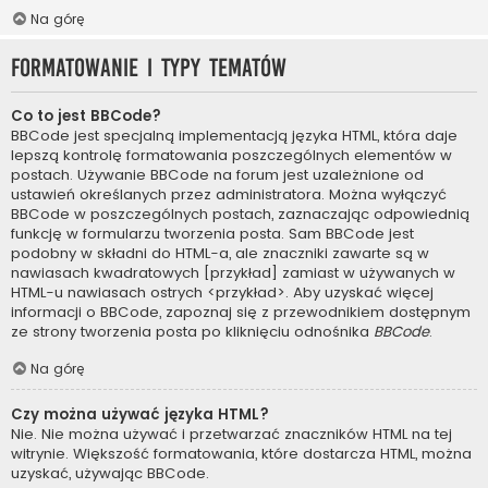
Na górę
Formatowanie i typy tematów
Co to jest BBCode?
BBCode jest specjalną implementacją języka HTML, która daje
lepszą kontrolę formatowania poszczególnych elementów w
postach. Używanie BBCode na forum jest uzależnione od
ustawień określanych przez administratora. Można wyłączyć
BBCode w poszczególnych postach, zaznaczając odpowiednią
funkcję w formularzu tworzenia posta. Sam BBCode jest
podobny w składni do HTML-a, ale znaczniki zawarte są w
nawiasach kwadratowych [przykład] zamiast w używanych w
HTML-u nawiasach ostrych <przykład>. Aby uzyskać więcej
informacji o BBCode, zapoznaj się z przewodnikiem dostępnym
ze strony tworzenia posta po kliknięciu odnośnika
BBCode
.
Na górę
Czy można używać języka HTML?
Nie. Nie można używać i przetwarzać znaczników HTML na tej
witrynie. Większość formatowania, które dostarcza HTML, można
uzyskać, używając BBCode.