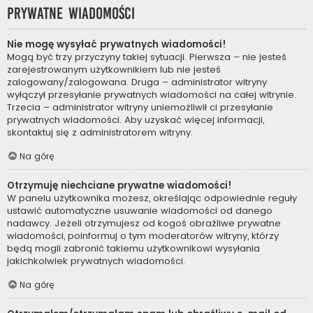
Prywatne wiadomości
Nie mogę wysyłać prywatnych wiadomości!
Mogą być trzy przyczyny takiej sytuacji. Pierwsza – nie jesteś
zarejestrowanym użytkownikiem lub nie jesteś
zalogowany/zalogowana. Druga – administrator witryny
wyłączył przesyłanie prywatnych wiadomości na całej witrynie.
Trzecia – administrator witryny uniemożliwił ci przesyłanie
prywatnych wiadomości. Aby uzyskać więcej informacji,
skontaktuj się z administratorem witryny.
Na górę
Otrzymuję niechciane prywatne wiadomości!
W panelu użytkownika możesz, określając odpowiednie reguły
ustawić automatyczne usuwanie wiadomości od danego
nadawcy. Jeżeli otrzymujesz od kogoś obraźliwe prywatne
wiadomości, poinformuj o tym moderatorów witryny, którzy
będą mogli zabronić takiemu użytkownikowi wysyłania
jakichkolwiek prywatnych wiadomości.
Na górę