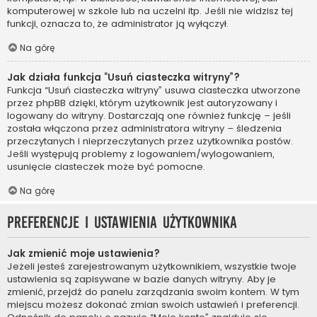
komputerowej w szkole lub na uczelni itp. Jeśli nie widzisz tej
funkcji, oznacza to, że administrator ją wyłączył.
Na górę
Jak działa funkcja “Usuń ciasteczka witryny”?
Funkcja “Usuń ciasteczka witryny” usuwa ciasteczka utworzone
przez phpBB dzięki, którym użytkownik jest autoryzowany i
logowany do witryny. Dostarczają one również funkcję – jeśli
została włączona przez administratora witryny – śledzenia
przeczytanych i nieprzeczytanych przez użytkownika postów.
Jeśli występują problemy z logowaniem/wylogowaniem,
usunięcie ciasteczek może być pomocne.
Na górę
Preferencje i ustawienia użytkownika
Jak zmienić moje ustawienia?
Jeżeli jesteś zarejestrowanym użytkownikiem, wszystkie twoje
ustawienia są zapisywane w bazie danych witryny. Aby je
zmienić, przejdź do panelu zarządzania swoim kontem. W tym
miejscu możesz dokonać zmian swoich ustawień i preferencji.