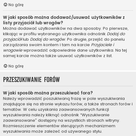
Na górę
W jaki sposób można dodawać/usuwać użytkowników z
listy przyjaciół lub wrogów?
Można dodawać użytkowników na dwa sposoby. Po pierwsze,
klikając w profilu wybranego użytkownika odnośnik
Dodaj do
przyjaciół
lub
Dodaj do wrogów
. Po drugie, przejść do panelu
zarządzania swoim kontem i tam na karcie
Przyjaciele i
wrogowie
wprowadzić odpowiednie dane użytkownika. Na tej
samej karcie można także usuwać użytkowników z list.
Na górę
Przeszukiwanie forów
W jaki sposób można przeszukiwać fora?
Należy wprowadzić poszukiwaną frazę w pole wyszukiwania
znajdujące się na stronie wykazu forów, a także stronach forów i
tematów. W celu uzyskania zaawansowanych funkcji
wyszukiwania należy kliknąć odnośnik “Wyszukiwanie
zaawansowane” dostępny na wszystkich stronach witryny.
Rozmieszczenie elementów sterujących mechanizmem
wyszukiwania może zależeć od używanego stylu.