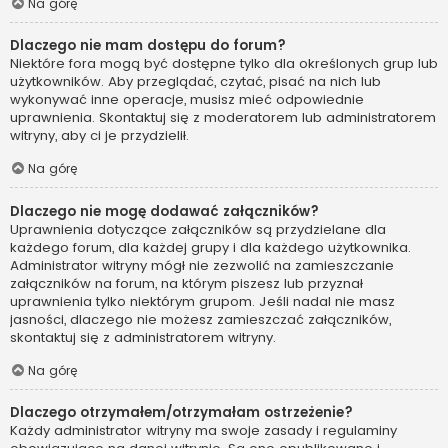
Na górę
Dlaczego nie mam dostępu do forum?
Niektóre fora mogą być dostępne tylko dla określonych grup lub
użytkowników. Aby przeglądać, czytać, pisać na nich lub
wykonywać inne operacje, musisz mieć odpowiednie
uprawnienia. Skontaktuj się z moderatorem lub administratorem
witryny, aby ci je przydzielił.
Na górę
Dlaczego nie mogę dodawać załączników?
Uprawnienia dotyczące załączników są przydzielane dla
każdego forum, dla każdej grupy i dla każdego użytkownika.
Administrator witryny mógł nie zezwolić na zamieszczanie
załączników na forum, na którym piszesz lub przyznał
uprawnienia tylko niektórym grupom. Jeśli nadal nie masz
jasności, dlaczego nie możesz zamieszczać załączników,
skontaktuj się z administratorem witryny.
Na górę
Dlaczego otrzymałem/otrzymałam ostrzeżenie?
Każdy administrator witryny ma swoje zasady i regulaminy