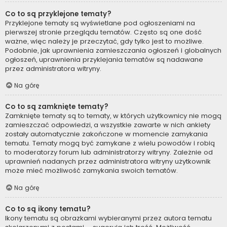
Co to są przyklejone tematy?
Przyklejone tematy są wyświetlane pod ogłoszeniami na
pierwszej stronie przeglądu tematów. Często są one dość
ważne, więc należy je przeczytać, gdy tylko jest to możliwe.
Podobnie, jak uprawnienia zamieszczania ogłoszeń i globalnych
ogłoszeń, uprawnienia przyklejania tematów są nadawane
przez administratora witryny.
Na górę
Co to są zamknięte tematy?
Zamknięte tematy są to tematy, w których użytkownicy nie mogą
zamieszczać odpowiedzi, a wszystkie zawarte w nich ankiety
zostały automatycznie zakończone w momencie zamykania
tematu. Tematy mogą być zamykane z wielu powodów i robią
to moderatorzy forum lub administratorzy witryny. Zależnie od
uprawnień nadanych przez administratora witryny użytkownik
może mieć możliwość zamykania swoich tematów.
Na górę
Co to są ikony tematu?
Ikony tematu są obrazkami wybieranymi przez autora tematu