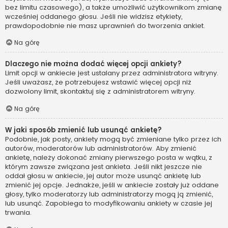
bez limitu czasowego), a także umożliwić użytkownikom zmianę
wcześniej oddanego głosu. Jeśli nie widzisz etykiety,
prawdopodobnie nie masz uprawnień do tworzenia ankiet.
Na górę
Dlaczego nie można dodać więcej opcji ankiety?
Limit opcji w ankiecie jest ustalany przez administratora witryny.
Jeśli uważasz, że potrzebujesz wstawić więcej opcji niż
dozwolony limit, skontaktuj się z administratorem witryny.
Na górę
W jaki sposób zmienić lub usunąć ankietę?
Podobnie, jak posty, ankiety mogą być zmieniane tylko przez ich
autorów, moderatorów lub administratorów. Aby zmienić
ankietę, należy dokonać zmiany pierwszego posta w wątku, z
którym zawsze związana jest ankieta. Jeśli nikt jeszcze nie
oddał głosu w ankiecie, jej autor może usunąć ankietę lub
zmienić jej opcje. Jednakże, jeśli w ankiecie zostały już oddane
głosy, tylko moderatorzy lub administratorzy mogą ją zmienić,
lub usunąć. Zapobiega to modyfikowaniu ankiety w czasie jej
trwania.