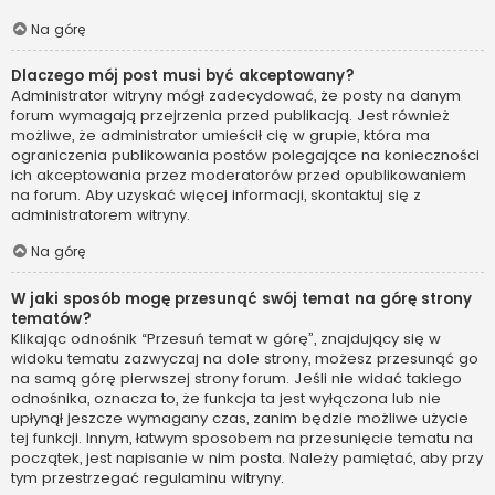
Na górę
Dlaczego mój post musi być akceptowany?
Administrator witryny mógł zadecydować, że posty na danym
forum wymagają przejrzenia przed publikacją. Jest również
możliwe, że administrator umieścił cię w grupie, która ma
ograniczenia publikowania postów polegające na konieczności
ich akceptowania przez moderatorów przed opublikowaniem
na forum. Aby uzyskać więcej informacji, skontaktuj się z
administratorem witryny.
Na górę
W jaki sposób mogę przesunąć swój temat na górę strony
tematów?
Klikając odnośnik “Przesuń temat w górę”, znajdujący się w
widoku tematu zazwyczaj na dole strony, możesz przesunąć go
na samą górę pierwszej strony forum. Jeśli nie widać takiego
odnośnika, oznacza to, że funkcja ta jest wyłączona lub nie
upłynął jeszcze wymagany czas, zanim będzie możliwe użycie
tej funkcji. Innym, łatwym sposobem na przesunięcie tematu na
początek, jest napisanie w nim posta. Należy pamiętać, aby przy
tym przestrzegać regulaminu witryny.