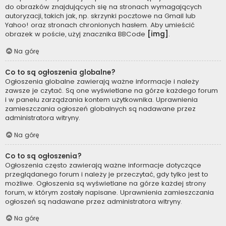
do obrazków znajdujących się na stronach wymagających
autoryzacji, takich jak, np. skrzynki pocztowe na Gmail lub
Yahoo! oraz stronach chronionych hasłem. Aby umieścić
obrazek w poście, użyj znacznika BBCode
[img]
.
Na górę
Co to są ogłoszenia globalne?
Ogłoszenia globalne zawierają ważne informacje i należy
zawsze je czytać. Są one wyświetlane na górze każdego forum
i w panelu zarządzania kontem użytkownika. Uprawnienia
zamieszczania ogłoszeń globalnych są nadawane przez
administratora witryny.
Na górę
Co to są ogłoszenia?
Ogłoszenia często zawierają ważne informacje dotyczące
przeglądanego forum i należy je przeczytać, gdy tylko jest to
możliwe. Ogłoszenia są wyświetlane na górze każdej strony
forum, w którym zostały napisane. Uprawnienia zamieszczania
ogłoszeń są nadawane przez administratora witryny.
Na górę