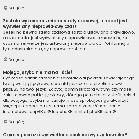
Na górę
Została wykonana zmiana strefy czasowej, a nadal jest
wyświetlany nieprawidłowy czas!
Jeżeli na pewno strefa czasowa została ustawiona prawidłowo,
a czas nadal jest wyświetlany nieprawidłowo, oznacza to, że
czas na serwerze jest ustawiony nieprawidłowo. Poinformuj o
tym administratora, by naprawił problem.
Na górę
Mojego języka nie ma na liście!
Być może administrator nie zainstalował pakietu zawierającego
twoją wersję językową albo nikt jeszcze nie przetłumaczył
phpBB3 na twój język. Zapytaj administratora witryny czy może
zainstalować pakiet językowy, którego potrzebujesz. Jeśli pakiet
dla twojego języka nie istnieje, może spróbujesz go utworzyć.
Więcej informacji na ten temat można znaleźć na stronie
internetowej
phpBB.pl
® lub phpBB Limited
phpBB.com
®
Na górę
Czym są obrazki wyświetlane obok nazwy użytkownika?