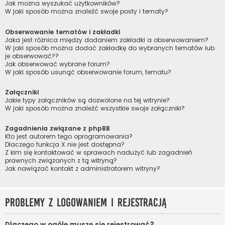
Jak można wyszukać użytkowników?
W jaki sposób można znaleźć swoje posty i tematy?
Obserwowanie tematów i zakładki
Jaka jest różnica między dodaniem zakładki a obserwowaniem?
W jaki sposób można dodać zakładkę do wybranych tematów lub
je obserwować??
Jak obserwować wybrane forum?
W jaki sposób usunąć obserwowanie forum, tematu?
Załączniki
Jakie typy załączników są dozwolone na tej witrynie?
W jaki sposób można znaleźć wszystkie swoje załączniki?
Zagadnienia związane z phpBB
Kto jest autorem tego oprogramowania?
Dlaczego funkcja X nie jest dostępna?
Z kim się kontaktować w sprawach nadużyć lub zagadnień
prawnych związanych z tą witryną?
Jak nawiązać kontakt z administratorem witryny?
Problemy z logowaniem i rejestracją
Dlaczego w ogóle muszę się rejestrować?