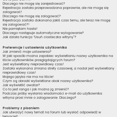
Dlaczego nie mogę się zarejestrować?
Rejestracja została przeprowadzona poprawnie, ale nie mogę się
zalogować!
Dlaczego nie mogę się zalogować?
Rejestracja została dokonana jakiś czas temu, ale teraz nie mogę
się zalogować?!
Nie pamiętam hasła!
Dlaczego następuje automatyczne wylogowanie?
Jak działa funkcja “Usuń ciasteczka witryny”?
Preferencje i ustawienia użytkownika
Jak zmienić moje ustawienia?
W jaki sposób można zapobiec wyświetlaniu nazwy użytkownika na
liście użytkowników przeglądających forum?
Jest wyświetlany nieprawidłowy czas!
Została wykonana zmiana strefy czasowej, a nadal jest wyświetlany
nieprawidłowy czas!
Mojego języka nie ma na liście!
Czym są obrazki wyświetlane obok nazwy użytkownika?
Jak wyświetlić awatar?
Co to jest ranga i jak można ją zmienić?
Podczas próby wysłania wiadomości e-mail do użytkownika
witryna prosi mnie o zalogowanie. Dlaczego?
Problemy z pisaniem
Jak utworzyć nowy temat na forum lub wysłać odpowiedź w
temacie?