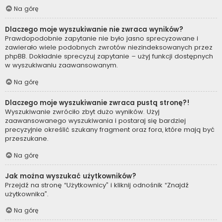
Na górę
Dlaczego moje wyszukiwanie nie zwraca wyników?
Prawdopodobnie zapytanie nie było jasno sprecyzowane i
zawierało wiele podobnych zwrotów niezindeksowanych przez
phpBB. Dokładnie sprecyzuj zapytanie – użyj funkcji dostępnych
w wyszukiwaniu zaawansowanym.
Na górę
Dlaczego moje wyszukiwanie zwraca pustą stronę?!
Wyszukiwanie zwróciło zbyt dużo wyników. Użyj
zaawansowanego wyszukiwania i postaraj się bardziej
precyzyjnie określić szukany fragment oraz fora, które mają być
przeszukane.
Na górę
Jak można wyszukać użytkowników?
Przejdź na stronę “Użytkownicy” i kliknij odnośnik “Znajdź
użytkownika”.
Na górę