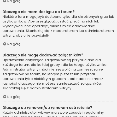
Na górę
Dlaczego nie mam dostępu do forum?
Niektóre fora mogą być dostępne tylko dla określonych grup lub
użytkowników. Aby przeglądać, czytać, pisać na nich lub
wykonywać inne operacje, musisz mieć odpowiednie
uprawnienia. Skontaktuj się z moderatorem lub administratorem
witryny, aby ci je przydzielił.
Na górę
Dlaczego nie mogę dodawać załączników?
Uprawnienia dotyczące załączników są przydzielane dla
każdego forum, dla każdej grupy i dla każdego użytkownika.
Administrator witryny mógł nie zezwolić na zamieszczanie
załączników na forum, na którym piszesz lub przyznał
uprawnienia tylko niektórym grupom. Jeśli nadal nie masz
jasności, dlaczego nie możesz zamieszczać załączników,
skontaktuj się z administratorem witryny.
Na górę
Dlaczego otrzymałem/otrzymałam ostrzeżenie?
Każdy administrator witryny ma swoje zasady i regulaminy