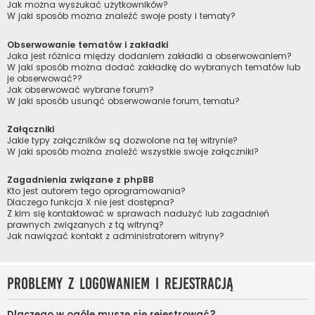
Jak można wyszukać użytkowników?
W jaki sposób można znaleźć swoje posty i tematy?
Obserwowanie tematów i zakładki
Jaka jest różnica między dodaniem zakładki a obserwowaniem?
W jaki sposób można dodać zakładkę do wybranych tematów lub
je obserwować??
Jak obserwować wybrane forum?
W jaki sposób usunąć obserwowanie forum, tematu?
Załączniki
Jakie typy załączników są dozwolone na tej witrynie?
W jaki sposób można znaleźć wszystkie swoje załączniki?
Zagadnienia związane z phpBB
Kto jest autorem tego oprogramowania?
Dlaczego funkcja X nie jest dostępna?
Z kim się kontaktować w sprawach nadużyć lub zagadnień
prawnych związanych z tą witryną?
Jak nawiązać kontakt z administratorem witryny?
Problemy z logowaniem i rejestracją
Dlaczego w ogóle muszę się rejestrować?