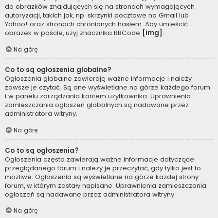
do obrazków znajdujących się na stronach wymagających
autoryzacji, takich jak, np. skrzynki pocztowe na Gmail lub
Yahoo! oraz stronach chronionych hasłem. Aby umieścić
obrazek w poście, użyj znacznika BBCode
[img]
.
Na górę
Co to są ogłoszenia globalne?
Ogłoszenia globalne zawierają ważne informacje i należy
zawsze je czytać. Są one wyświetlane na górze każdego forum
i w panelu zarządzania kontem użytkownika. Uprawnienia
zamieszczania ogłoszeń globalnych są nadawane przez
administratora witryny.
Na górę
Co to są ogłoszenia?
Ogłoszenia często zawierają ważne informacje dotyczące
przeglądanego forum i należy je przeczytać, gdy tylko jest to
możliwe. Ogłoszenia są wyświetlane na górze każdej strony
forum, w którym zostały napisane. Uprawnienia zamieszczania
ogłoszeń są nadawane przez administratora witryny.
Na górę