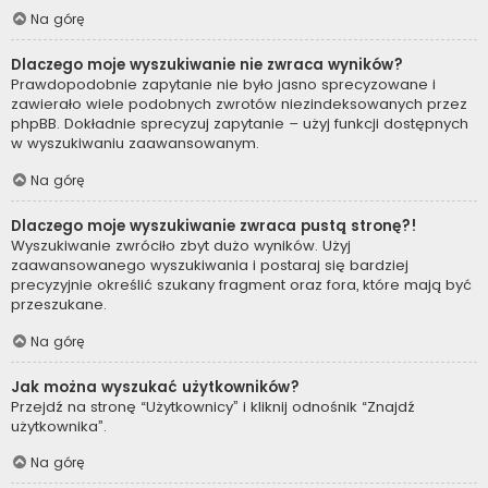
Na górę
Dlaczego moje wyszukiwanie nie zwraca wyników?
Prawdopodobnie zapytanie nie było jasno sprecyzowane i
zawierało wiele podobnych zwrotów niezindeksowanych przez
phpBB. Dokładnie sprecyzuj zapytanie – użyj funkcji dostępnych
w wyszukiwaniu zaawansowanym.
Na górę
Dlaczego moje wyszukiwanie zwraca pustą stronę?!
Wyszukiwanie zwróciło zbyt dużo wyników. Użyj
zaawansowanego wyszukiwania i postaraj się bardziej
precyzyjnie określić szukany fragment oraz fora, które mają być
przeszukane.
Na górę
Jak można wyszukać użytkowników?
Przejdź na stronę “Użytkownicy” i kliknij odnośnik “Znajdź
użytkownika”.
Na górę