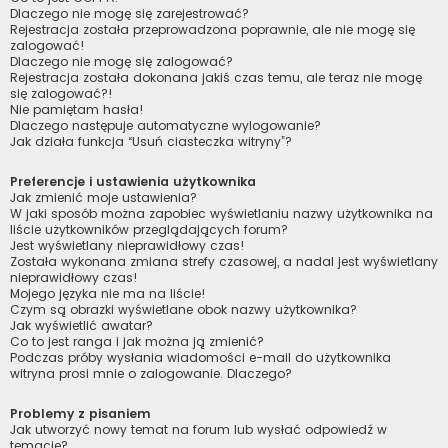
Dlaczego nie mogę się zarejestrować?
Rejestracja została przeprowadzona poprawnie, ale nie mogę się
zalogować!
Dlaczego nie mogę się zalogować?
Rejestracja została dokonana jakiś czas temu, ale teraz nie mogę
się zalogować?!
Nie pamiętam hasła!
Dlaczego następuje automatyczne wylogowanie?
Jak działa funkcja “Usuń ciasteczka witryny”?
Preferencje i ustawienia użytkownika
Jak zmienić moje ustawienia?
W jaki sposób można zapobiec wyświetlaniu nazwy użytkownika na
liście użytkowników przeglądających forum?
Jest wyświetlany nieprawidłowy czas!
Została wykonana zmiana strefy czasowej, a nadal jest wyświetlany
nieprawidłowy czas!
Mojego języka nie ma na liście!
Czym są obrazki wyświetlane obok nazwy użytkownika?
Jak wyświetlić awatar?
Co to jest ranga i jak można ją zmienić?
Podczas próby wysłania wiadomości e-mail do użytkownika
witryna prosi mnie o zalogowanie. Dlaczego?
Problemy z pisaniem
Jak utworzyć nowy temat na forum lub wysłać odpowiedź w
temacie?