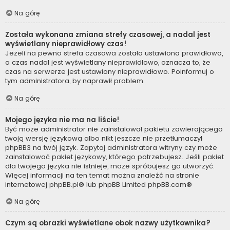
Na górę
Została wykonana zmiana strefy czasowej, a nadal jest
wyświetlany nieprawidłowy czas!
Jeżeli na pewno strefa czasowa została ustawiona prawidłowo,
a czas nadal jest wyświetlany nieprawidłowo, oznacza to, że
czas na serwerze jest ustawiony nieprawidłowo. Poinformuj o
tym administratora, by naprawił problem.
Na górę
Mojego języka nie ma na liście!
Być może administrator nie zainstalował pakietu zawierającego
twoją wersję językową albo nikt jeszcze nie przetłumaczył
phpBB3 na twój język. Zapytaj administratora witryny czy może
zainstalować pakiet językowy, którego potrzebujesz. Jeśli pakiet
dla twojego języka nie istnieje, może spróbujesz go utworzyć.
Więcej informacji na ten temat można znaleźć na stronie
internetowej
phpBB.pl
® lub phpBB Limited
phpBB.com
®
Na górę
Czym są obrazki wyświetlane obok nazwy użytkownika?