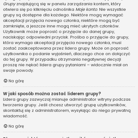
Grupy
znajdującą się w panelu zarządzania kontem, który
otwiera się po kliknięciu odnośnika
Moje konto
. Nie wszystkie
grupy są dostępne dla każdego. Niektóre mogą wymagać
akceptacji przyjęcia nowego członka, niektóre mogą być
zamknięte, a jeszcze inne mogą mieć ukrytych członków.
Użytkownik może poprosić o przyjęcie do danej grupy,
naciskając odpowiedni przycisk. Prośba o przyjęcie do grupy,
która wymaga akceptacji przyjęcia nowego członka, musi
zostać zaakceptowana przez lidera grupy. Może on poprosić
użytkownika o podanie wyjaśnień, dlaczego chce on dołączyć
do tej grupy. W przypadku otrzymania negatywnej decyzji
proszę nie nękać lidera grupy pytaniami – widocznie miał on
swoje powody.
Na górę
W jaki sposób można zostać liderem grupy?
Lidera grupy zazwyczaj mianuje administrator witryny podczas
tworzenia grupy. Jeśli chcesz utworzyć grupę użytkowników,
skontaktuj się z administratorem, wysyłając do niego prywatną
wiadomość.
Na górę