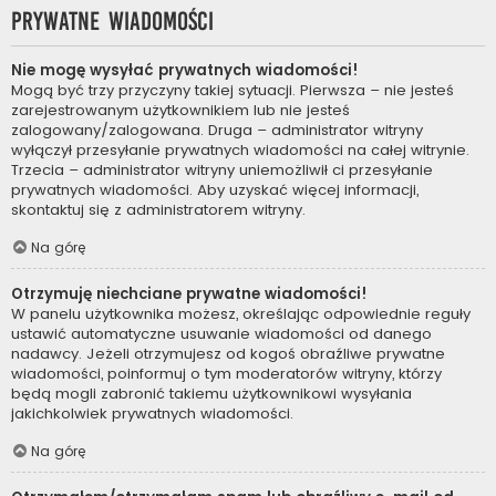
Prywatne wiadomości
Nie mogę wysyłać prywatnych wiadomości!
Mogą być trzy przyczyny takiej sytuacji. Pierwsza – nie jesteś
zarejestrowanym użytkownikiem lub nie jesteś
zalogowany/zalogowana. Druga – administrator witryny
wyłączył przesyłanie prywatnych wiadomości na całej witrynie.
Trzecia – administrator witryny uniemożliwił ci przesyłanie
prywatnych wiadomości. Aby uzyskać więcej informacji,
skontaktuj się z administratorem witryny.
Na górę
Otrzymuję niechciane prywatne wiadomości!
W panelu użytkownika możesz, określając odpowiednie reguły
ustawić automatyczne usuwanie wiadomości od danego
nadawcy. Jeżeli otrzymujesz od kogoś obraźliwe prywatne
wiadomości, poinformuj o tym moderatorów witryny, którzy
będą mogli zabronić takiemu użytkownikowi wysyłania
jakichkolwiek prywatnych wiadomości.
Na górę