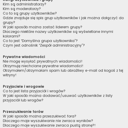
Kim są administratorzy?
Kim są moderatorzy?
Co to są grupy użytkowników?
Gdzie znajduje się spis grup użytkowników i jak można dołączyć do
grupy?
W jaki sposób można zostać liderem grupy?
Dlaczego niektóre nazwy użytkowników są wyświetlane innymi
kolorami?
Co to jest “Domyślna grupa użytkownika”?
Czym jest odnośnik “Zespół administracyjny”?
Prywatne wiadomości
Nie mogę wysyłać prywatnych wiadomości!
Otrzymuję niechciane prywatne wiadomości!
Otrzymałem/otrzymałam spam lub obraźliwy e-mail od kogoś z tej
witryny!
Przyjaciele i wrogowie
Co to jest lista przyjaciół i wrogów?
W jaki sposób można dodawać/usuwać użytkowników z listy
przyjaciół lub wrogów?
Przeszukiwanie forów
W jaki sposób można przeszukiwać fora?
Dlaczego moje wyszukiwanie nie zwraca wyników?
Dlaczego moje wyszukiwanie zwraca pustą stronę?!