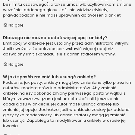
bez limitu czasowego), a także umożliwić użytkownikom zmianę
wcześniej oddanego głosu. Jeśli nie widzisz etykiety,
prawdopodobnie nie masz uprawnień do tworzenia ankiet.
Na górę
Dlaczego nie można dodać więcej opcji ankiety?
Limit opcji w ankiecie jest ustalany przez administratora witryny.
Jeśli uważasz, że potrzebujesz wstawić więcej opcji niż
dozwolony limit, skontaktuj się z administratorem witryny.
Na górę
W jaki sposób zmienić lub usunąć ankietę?
Podobnie, jak posty, ankiety mogą być zmieniane tylko przez ich
autorów, moderatorów lub administratorów. Aby zmienić
ankietę, należy dokonać zmiany pierwszego posta w wątku, z
którym zawsze związana jest ankieta. Jeśli nikt jeszcze nie
oddał głosu w ankiecie, jej autor może usunąć ankietę lub
zmienić jej opcje. Jednakże, jeśli w ankiecie zostały już oddane
głosy, tylko moderatorzy lub administratorzy mogą ją zmienić,
lub usunąć. Zapobiega to modyfikowaniu ankiety w czasie jej
trwania.