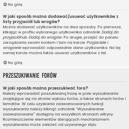
Na górę
W jaki sposób można dodawać/usuwać użytkowników z
listy przyjaciół lub wrogów?
Można dodawać użytkowników na dwa sposoby. Po pierwsze,
klikając w profilu wybranego użytkownika odnośnik
Dodaj do
przyjaciół
lub
Dodaj do wrogów
. Po drugie, przejść do panelu
zarządzania swoim kontem i tam na karcie
Przyjaciele i
wrogowie
wprowadzić odpowiednie dane użytkownika. Na tej
samej karcie można także usuwać użytkowników z list.
Na górę
Przeszukiwanie forów
W jaki sposób można przeszukiwać fora?
Należy wprowadzić poszukiwaną frazę w pole wyszukiwania
znajdujące się na stronie wykazu forów, a także stronach forów i
tematów. W celu uzyskania zaawansowanych funkcji
wyszukiwania należy kliknąć odnośnik “Wyszukiwanie
zaawansowane” dostępny na wszystkich stronach witryny.
Rozmieszczenie elementów sterujących mechanizmem
wyszukiwania może zależeć od używanego stylu.