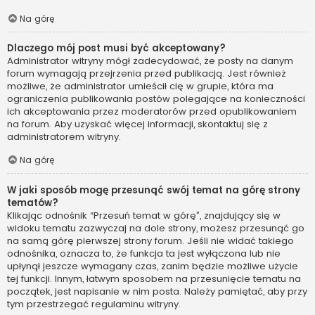
Na górę
Dlaczego mój post musi być akceptowany?
Administrator witryny mógł zadecydować, że posty na danym
forum wymagają przejrzenia przed publikacją. Jest również
możliwe, że administrator umieścił cię w grupie, która ma
ograniczenia publikowania postów polegające na konieczności
ich akceptowania przez moderatorów przed opublikowaniem
na forum. Aby uzyskać więcej informacji, skontaktuj się z
administratorem witryny.
Na górę
W jaki sposób mogę przesunąć swój temat na górę strony
tematów?
Klikając odnośnik “Przesuń temat w górę”, znajdujący się w
widoku tematu zazwyczaj na dole strony, możesz przesunąć go
na samą górę pierwszej strony forum. Jeśli nie widać takiego
odnośnika, oznacza to, że funkcja ta jest wyłączona lub nie
upłynął jeszcze wymagany czas, zanim będzie możliwe użycie
tej funkcji. Innym, łatwym sposobem na przesunięcie tematu na
początek, jest napisanie w nim posta. Należy pamiętać, aby przy
tym przestrzegać regulaminu witryny.