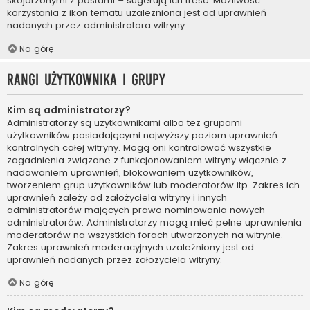
skojarzonymi z postami – sugerują ich treść. Możliwość
korzystania z ikon tematu uzależniona jest od uprawnień
nadanych przez administratora witryny.
Na górę
Rangi użytkownika i grupy
Kim są administratorzy?
Administratorzy są użytkownikami albo też grupami
użytkowników posiadającymi najwyższy poziom uprawnień
kontrolnych całej witryny. Mogą oni kontrolować wszystkie
zagadnienia związane z funkcjonowaniem witryny włącznie z
nadawaniem uprawnień, blokowaniem użytkowników,
tworzeniem grup użytkowników lub moderatorów itp. Zakres ich
uprawnień zależy od założyciela witryny i innych
administratorów mających prawo nominowania nowych
administratorów. Administratorzy mogą mieć pełne uprawnienia
moderatorów na wszystkich forach utworzonych na witrynie.
Zakres uprawnień moderacyjnych uzależniony jest od
uprawnień nadanych przez założyciela witryny.
Na górę