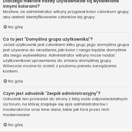
Dlaczego niektóre nazwy użytkowników są wyświetlane
innymi kolorami?
Możliwe, że administrator witryny przypisał kolor członkom grupy,
aby ułatwić identyfikowanie członków tej grupy.
Na górę
Co to jest “Domyślna grupa użytkownika”?
Jeżeli użytkownik jest członkiem kilku grup, jego domyślna grupa
jest używana do określenia, jaki kolor i ranga będzie domyślnie
dla niego wyświetlana. Administrator witryny może nadać
użytkownikowi uprawnienia do zmiany domyślnej grupy.
Wówczas można to zrobić z poziomu panelu zarządzania
kontem.
Na górę
Czym jest odnośnik “Zespół administracyjny”?
Odnośnik ten prowadzi do strony z listą osób odpowiedzialnych
za forum, na której znajduje się spis administratorów i
moderatorów oraz inne dane, takie jak fora przez nich
moderowane.
Na górę