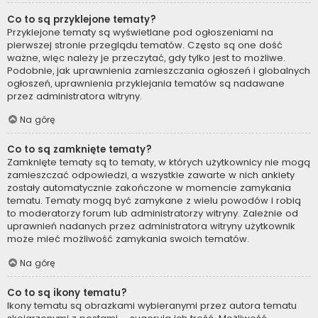
Co to są przyklejone tematy?
Przyklejone tematy są wyświetlane pod ogłoszeniami na
pierwszej stronie przeglądu tematów. Często są one dość
ważne, więc należy je przeczytać, gdy tylko jest to możliwe.
Podobnie, jak uprawnienia zamieszczania ogłoszeń i globalnych
ogłoszeń, uprawnienia przyklejania tematów są nadawane
przez administratora witryny.
Na górę
Co to są zamknięte tematy?
Zamknięte tematy są to tematy, w których użytkownicy nie mogą
zamieszczać odpowiedzi, a wszystkie zawarte w nich ankiety
zostały automatycznie zakończone w momencie zamykania
tematu. Tematy mogą być zamykane z wielu powodów i robią
to moderatorzy forum lub administratorzy witryny. Zależnie od
uprawnień nadanych przez administratora witryny użytkownik
może mieć możliwość zamykania swoich tematów.
Na górę
Co to są ikony tematu?
Ikony tematu są obrazkami wybieranymi przez autora tematu