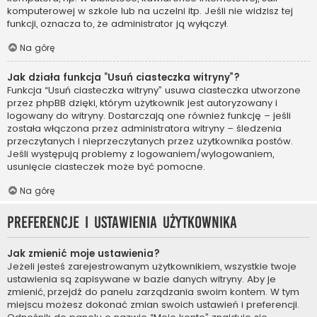
komputerowej w szkole lub na uczelni itp. Jeśli nie widzisz tej
funkcji, oznacza to, że administrator ją wyłączył.
Na górę
Jak działa funkcja “Usuń ciasteczka witryny”?
Funkcja “Usuń ciasteczka witryny” usuwa ciasteczka utworzone
przez phpBB dzięki, którym użytkownik jest autoryzowany i
logowany do witryny. Dostarczają one również funkcję – jeśli
została włączona przez administratora witryny – śledzenia
przeczytanych i nieprzeczytanych przez użytkownika postów.
Jeśli występują problemy z logowaniem/wylogowaniem,
usunięcie ciasteczek może być pomocne.
Na górę
Preferencje i ustawienia użytkownika
Jak zmienić moje ustawienia?
Jeżeli jesteś zarejestrowanym użytkownikiem, wszystkie twoje
ustawienia są zapisywane w bazie danych witryny. Aby je
zmienić, przejdź do panelu zarządzania swoim kontem. W tym
miejscu możesz dokonać zmian swoich ustawień i preferencji.