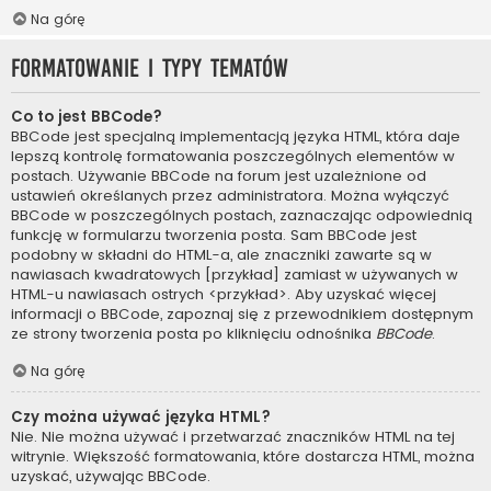
Na górę
Formatowanie i typy tematów
Co to jest BBCode?
BBCode jest specjalną implementacją języka HTML, która daje
lepszą kontrolę formatowania poszczególnych elementów w
postach. Używanie BBCode na forum jest uzależnione od
ustawień określanych przez administratora. Można wyłączyć
BBCode w poszczególnych postach, zaznaczając odpowiednią
funkcję w formularzu tworzenia posta. Sam BBCode jest
podobny w składni do HTML-a, ale znaczniki zawarte są w
nawiasach kwadratowych [przykład] zamiast w używanych w
HTML-u nawiasach ostrych <przykład>. Aby uzyskać więcej
informacji o BBCode, zapoznaj się z przewodnikiem dostępnym
ze strony tworzenia posta po kliknięciu odnośnika
BBCode
.
Na górę
Czy można używać języka HTML?
Nie. Nie można używać i przetwarzać znaczników HTML na tej
witrynie. Większość formatowania, które dostarcza HTML, można
uzyskać, używając BBCode.