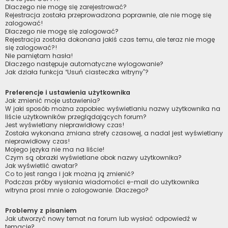
Dlaczego nie mogę się zarejestrować?
Rejestracja została przeprowadzona poprawnie, ale nie mogę się
zalogować!
Dlaczego nie mogę się zalogować?
Rejestracja została dokonana jakiś czas temu, ale teraz nie mogę
się zalogować?!
Nie pamiętam hasła!
Dlaczego następuje automatyczne wylogowanie?
Jak działa funkcja “Usuń ciasteczka witryny”?
Preferencje i ustawienia użytkownika
Jak zmienić moje ustawienia?
W jaki sposób można zapobiec wyświetlaniu nazwy użytkownika na
liście użytkowników przeglądających forum?
Jest wyświetlany nieprawidłowy czas!
Została wykonana zmiana strefy czasowej, a nadal jest wyświetlany
nieprawidłowy czas!
Mojego języka nie ma na liście!
Czym są obrazki wyświetlane obok nazwy użytkownika?
Jak wyświetlić awatar?
Co to jest ranga i jak można ją zmienić?
Podczas próby wysłania wiadomości e-mail do użytkownika
witryna prosi mnie o zalogowanie. Dlaczego?
Problemy z pisaniem
Jak utworzyć nowy temat na forum lub wysłać odpowiedź w
temacie?