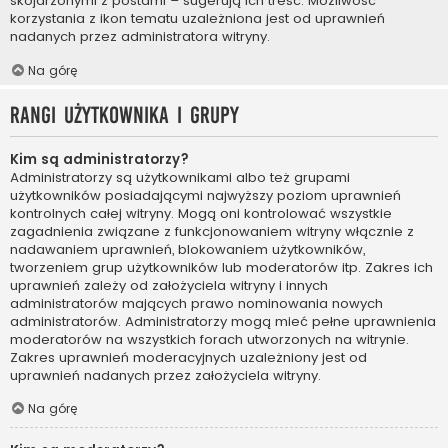
skojarzonymi z postami – sugerują ich treść. Możliwość
korzystania z ikon tematu uzależniona jest od uprawnień
nadanych przez administratora witryny.
Na górę
Rangi użytkownika i grupy
Kim są administratorzy?
Administratorzy są użytkownikami albo też grupami
użytkowników posiadającymi najwyższy poziom uprawnień
kontrolnych całej witryny. Mogą oni kontrolować wszystkie
zagadnienia związane z funkcjonowaniem witryny włącznie z
nadawaniem uprawnień, blokowaniem użytkowników,
tworzeniem grup użytkowników lub moderatorów itp. Zakres ich
uprawnień zależy od założyciela witryny i innych
administratorów mających prawo nominowania nowych
administratorów. Administratorzy mogą mieć pełne uprawnienia
moderatorów na wszystkich forach utworzonych na witrynie.
Zakres uprawnień moderacyjnych uzależniony jest od
uprawnień nadanych przez założyciela witryny.
Na górę