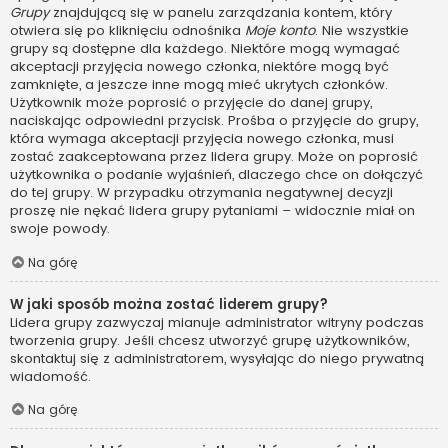
Grupy
znajdującą się w panelu zarządzania kontem, który
otwiera się po kliknięciu odnośnika
Moje konto
. Nie wszystkie
grupy są dostępne dla każdego. Niektóre mogą wymagać
akceptacji przyjęcia nowego członka, niektóre mogą być
zamknięte, a jeszcze inne mogą mieć ukrytych członków.
Użytkownik może poprosić o przyjęcie do danej grupy,
naciskając odpowiedni przycisk. Prośba o przyjęcie do grupy,
która wymaga akceptacji przyjęcia nowego członka, musi
zostać zaakceptowana przez lidera grupy. Może on poprosić
użytkownika o podanie wyjaśnień, dlaczego chce on dołączyć
do tej grupy. W przypadku otrzymania negatywnej decyzji
proszę nie nękać lidera grupy pytaniami – widocznie miał on
swoje powody.
Na górę
W jaki sposób można zostać liderem grupy?
Lidera grupy zazwyczaj mianuje administrator witryny podczas
tworzenia grupy. Jeśli chcesz utworzyć grupę użytkowników,
skontaktuj się z administratorem, wysyłając do niego prywatną
wiadomość.
Na górę