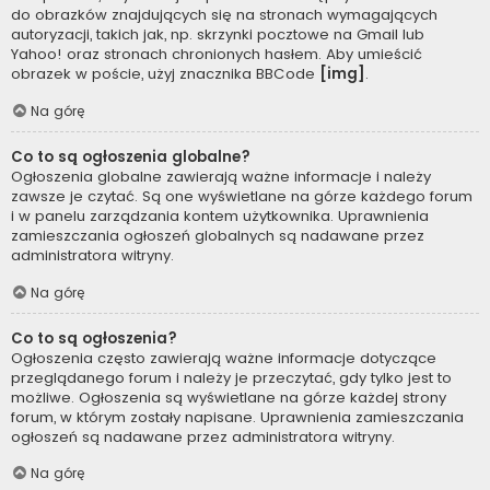
do obrazków znajdujących się na stronach wymagających
autoryzacji, takich jak, np. skrzynki pocztowe na Gmail lub
Yahoo! oraz stronach chronionych hasłem. Aby umieścić
obrazek w poście, użyj znacznika BBCode
[img]
.
Na górę
Co to są ogłoszenia globalne?
Ogłoszenia globalne zawierają ważne informacje i należy
zawsze je czytać. Są one wyświetlane na górze każdego forum
i w panelu zarządzania kontem użytkownika. Uprawnienia
zamieszczania ogłoszeń globalnych są nadawane przez
administratora witryny.
Na górę
Co to są ogłoszenia?
Ogłoszenia często zawierają ważne informacje dotyczące
przeglądanego forum i należy je przeczytać, gdy tylko jest to
możliwe. Ogłoszenia są wyświetlane na górze każdej strony
forum, w którym zostały napisane. Uprawnienia zamieszczania
ogłoszeń są nadawane przez administratora witryny.
Na górę