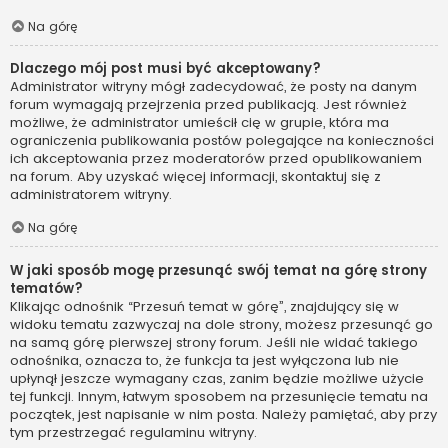
Na górę
Dlaczego mój post musi być akceptowany?
Administrator witryny mógł zadecydować, że posty na danym
forum wymagają przejrzenia przed publikacją. Jest również
możliwe, że administrator umieścił cię w grupie, która ma
ograniczenia publikowania postów polegające na konieczności
ich akceptowania przez moderatorów przed opublikowaniem
na forum. Aby uzyskać więcej informacji, skontaktuj się z
administratorem witryny.
Na górę
W jaki sposób mogę przesunąć swój temat na górę strony
tematów?
Klikając odnośnik “Przesuń temat w górę”, znajdujący się w
widoku tematu zazwyczaj na dole strony, możesz przesunąć go
na samą górę pierwszej strony forum. Jeśli nie widać takiego
odnośnika, oznacza to, że funkcja ta jest wyłączona lub nie
upłynął jeszcze wymagany czas, zanim będzie możliwe użycie
tej funkcji. Innym, łatwym sposobem na przesunięcie tematu na
początek, jest napisanie w nim posta. Należy pamiętać, aby przy
tym przestrzegać regulaminu witryny.