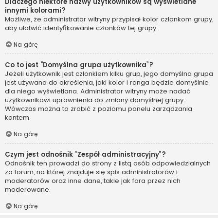
Dlaczego niektóre nazwy użytkowników są wyświetlane
innymi kolorami?
Możliwe, że administrator witryny przypisał kolor członkom grupy,
aby ułatwić identyfikowanie członków tej grupy.
Na górę
Co to jest “Domyślna grupa użytkownika”?
Jeżeli użytkownik jest członkiem kilku grup, jego domyślna grupa
jest używana do określenia, jaki kolor i ranga będzie domyślnie
dla niego wyświetlana. Administrator witryny może nadać
użytkownikowi uprawnienia do zmiany domyślnej grupy.
Wówczas można to zrobić z poziomu panelu zarządzania
kontem.
Na górę
Czym jest odnośnik “Zespół administracyjny”?
Odnośnik ten prowadzi do strony z listą osób odpowiedzialnych
za forum, na której znajduje się spis administratorów i
moderatorów oraz inne dane, takie jak fora przez nich
moderowane.
Na górę