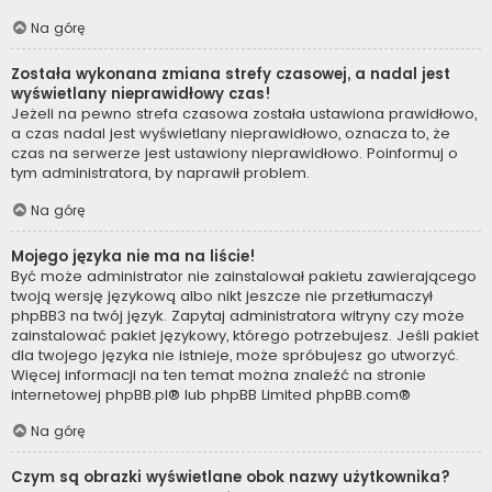
Na górę
Została wykonana zmiana strefy czasowej, a nadal jest
wyświetlany nieprawidłowy czas!
Jeżeli na pewno strefa czasowa została ustawiona prawidłowo,
a czas nadal jest wyświetlany nieprawidłowo, oznacza to, że
czas na serwerze jest ustawiony nieprawidłowo. Poinformuj o
tym administratora, by naprawił problem.
Na górę
Mojego języka nie ma na liście!
Być może administrator nie zainstalował pakietu zawierającego
twoją wersję językową albo nikt jeszcze nie przetłumaczył
phpBB3 na twój język. Zapytaj administratora witryny czy może
zainstalować pakiet językowy, którego potrzebujesz. Jeśli pakiet
dla twojego języka nie istnieje, może spróbujesz go utworzyć.
Więcej informacji na ten temat można znaleźć na stronie
internetowej
phpBB.pl
® lub phpBB Limited
phpBB.com
®
Na górę
Czym są obrazki wyświetlane obok nazwy użytkownika?