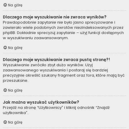
Na górę
Dlaczego moje wyszukiwanie nie zwraca wyników?
Prawdopodobnie zapytanie nie było jasno sprecyzowane i
zawierało wiele podobnych zwrotów niezindeksowanych przez
phpBB. Dokładnie sprecyzuj zapytanie – użyj funkcji dostępnych
w wyszukiwaniu zaawansowanym.
Na górę
Dlaczego moje wyszukiwanie zwraca pustą stronę?!
Wyszukiwanie zwróciło zbyt dużo wyników. Użyj
zaawansowanego wyszukiwania i postaraj się bardziej
precyzyjnie określić szukany fragment oraz fora, które mają być
przeszukane.
Na górę
Jak można wyszukać użytkowników?
Przejdź na stronę “Użytkownicy” i kliknij odnośnik “Znajdź
użytkownika”.
Na górę