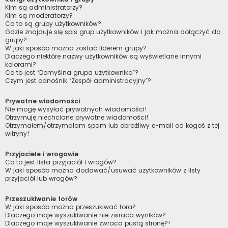
Kim są administratorzy?
Kim są moderatorzy?
Co to są grupy użytkowników?
Gdzie znajduje się spis grup użytkowników i jak można dołączyć do
grupy?
W jaki sposób można zostać liderem grupy?
Dlaczego niektóre nazwy użytkowników są wyświetlane innymi
kolorami?
Co to jest “Domyślna grupa użytkownika”?
Czym jest odnośnik “Zespół administracyjny”?
Prywatne wiadomości
Nie mogę wysyłać prywatnych wiadomości!
Otrzymuję niechciane prywatne wiadomości!
Otrzymałem/otrzymałam spam lub obraźliwy e-mail od kogoś z tej
witryny!
Przyjaciele i wrogowie
Co to jest lista przyjaciół i wrogów?
W jaki sposób można dodawać/usuwać użytkowników z listy
przyjaciół lub wrogów?
Przeszukiwanie forów
W jaki sposób można przeszukiwać fora?
Dlaczego moje wyszukiwanie nie zwraca wyników?
Dlaczego moje wyszukiwanie zwraca pustą stronę?!