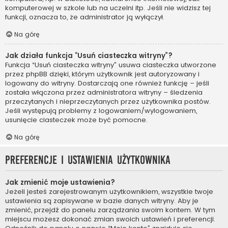
komputerowej w szkole lub na uczelni itp. Jeśli nie widzisz tej
funkcji, oznacza to, że administrator ją wyłączył.
Na górę
Jak działa funkcja “Usuń ciasteczka witryny”?
Funkcja “Usuń ciasteczka witryny” usuwa ciasteczka utworzone
przez phpBB dzięki, którym użytkownik jest autoryzowany i
logowany do witryny. Dostarczają one również funkcję – jeśli
została włączona przez administratora witryny – śledzenia
przeczytanych i nieprzeczytanych przez użytkownika postów.
Jeśli występują problemy z logowaniem/wylogowaniem,
usunięcie ciasteczek może być pomocne.
Na górę
Preferencje i ustawienia użytkownika
Jak zmienić moje ustawienia?
Jeżeli jesteś zarejestrowanym użytkownikiem, wszystkie twoje
ustawienia są zapisywane w bazie danych witryny. Aby je
zmienić, przejdź do panelu zarządzania swoim kontem. W tym
miejscu możesz dokonać zmian swoich ustawień i preferencji.