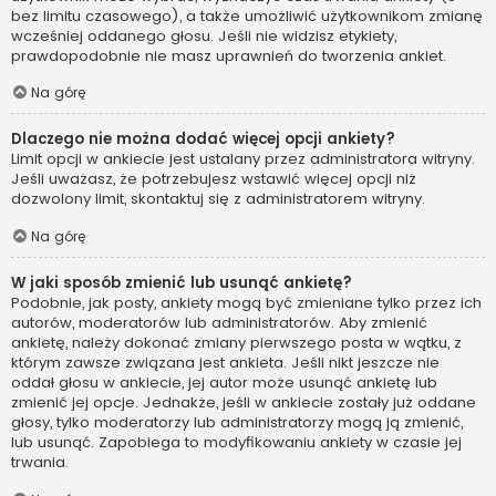
bez limitu czasowego), a także umożliwić użytkownikom zmianę
wcześniej oddanego głosu. Jeśli nie widzisz etykiety,
prawdopodobnie nie masz uprawnień do tworzenia ankiet.
Na górę
Dlaczego nie można dodać więcej opcji ankiety?
Limit opcji w ankiecie jest ustalany przez administratora witryny.
Jeśli uważasz, że potrzebujesz wstawić więcej opcji niż
dozwolony limit, skontaktuj się z administratorem witryny.
Na górę
W jaki sposób zmienić lub usunąć ankietę?
Podobnie, jak posty, ankiety mogą być zmieniane tylko przez ich
autorów, moderatorów lub administratorów. Aby zmienić
ankietę, należy dokonać zmiany pierwszego posta w wątku, z
którym zawsze związana jest ankieta. Jeśli nikt jeszcze nie
oddał głosu w ankiecie, jej autor może usunąć ankietę lub
zmienić jej opcje. Jednakże, jeśli w ankiecie zostały już oddane
głosy, tylko moderatorzy lub administratorzy mogą ją zmienić,
lub usunąć. Zapobiega to modyfikowaniu ankiety w czasie jej
trwania.