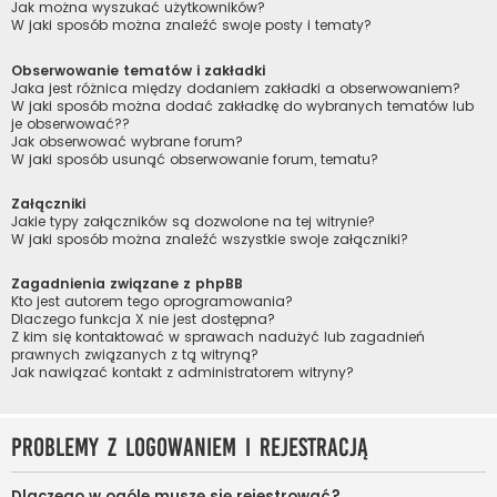
Jak można wyszukać użytkowników?
W jaki sposób można znaleźć swoje posty i tematy?
Obserwowanie tematów i zakładki
Jaka jest różnica między dodaniem zakładki a obserwowaniem?
W jaki sposób można dodać zakładkę do wybranych tematów lub
je obserwować??
Jak obserwować wybrane forum?
W jaki sposób usunąć obserwowanie forum, tematu?
Załączniki
Jakie typy załączników są dozwolone na tej witrynie?
W jaki sposób można znaleźć wszystkie swoje załączniki?
Zagadnienia związane z phpBB
Kto jest autorem tego oprogramowania?
Dlaczego funkcja X nie jest dostępna?
Z kim się kontaktować w sprawach nadużyć lub zagadnień
prawnych związanych z tą witryną?
Jak nawiązać kontakt z administratorem witryny?
Problemy z logowaniem i rejestracją
Dlaczego w ogóle muszę się rejestrować?