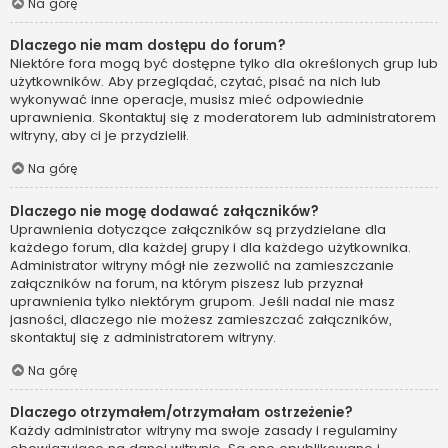
Na górę
Dlaczego nie mam dostępu do forum?
Niektóre fora mogą być dostępne tylko dla określonych grup lub
użytkowników. Aby przeglądać, czytać, pisać na nich lub
wykonywać inne operacje, musisz mieć odpowiednie
uprawnienia. Skontaktuj się z moderatorem lub administratorem
witryny, aby ci je przydzielił.
Na górę
Dlaczego nie mogę dodawać załączników?
Uprawnienia dotyczące załączników są przydzielane dla
każdego forum, dla każdej grupy i dla każdego użytkownika.
Administrator witryny mógł nie zezwolić na zamieszczanie
załączników na forum, na którym piszesz lub przyznał
uprawnienia tylko niektórym grupom. Jeśli nadal nie masz
jasności, dlaczego nie możesz zamieszczać załączników,
skontaktuj się z administratorem witryny.
Na górę
Dlaczego otrzymałem/otrzymałam ostrzeżenie?
Każdy administrator witryny ma swoje zasady i regulaminy