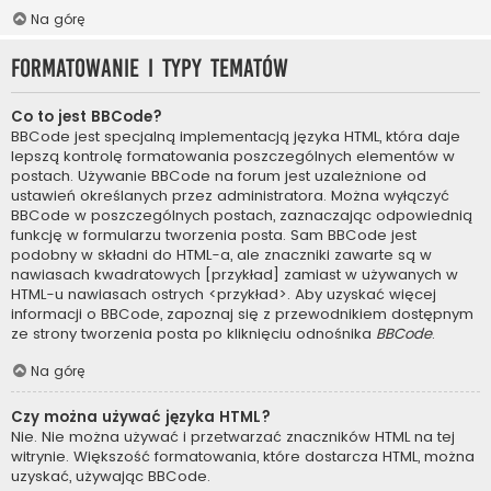
Na górę
Formatowanie i typy tematów
Co to jest BBCode?
BBCode jest specjalną implementacją języka HTML, która daje
lepszą kontrolę formatowania poszczególnych elementów w
postach. Używanie BBCode na forum jest uzależnione od
ustawień określanych przez administratora. Można wyłączyć
BBCode w poszczególnych postach, zaznaczając odpowiednią
funkcję w formularzu tworzenia posta. Sam BBCode jest
podobny w składni do HTML-a, ale znaczniki zawarte są w
nawiasach kwadratowych [przykład] zamiast w używanych w
HTML-u nawiasach ostrych <przykład>. Aby uzyskać więcej
informacji o BBCode, zapoznaj się z przewodnikiem dostępnym
ze strony tworzenia posta po kliknięciu odnośnika
BBCode
.
Na górę
Czy można używać języka HTML?
Nie. Nie można używać i przetwarzać znaczników HTML na tej
witrynie. Większość formatowania, które dostarcza HTML, można
uzyskać, używając BBCode.