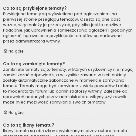
Co to są przyklejone tematy?
Przyklejone tematy są wyświetlane pod ogłoszeniami na
pierwszej stronie przeglądu tematów. Często są one dość
ważne, więc należy je przeczytać, gdy tylko jest to możliwe.
Podobnie, jak uprawnienia zamieszczania ogłoszeń i globalnych
ogłoszeń, uprawnienia przyklejania tematów są nadawane
przez administratora witryny.
Na górę
Co to są zamknięte tematy?
Zamknięte tematy są to tematy, w których użytkownicy nie mogą
zamieszczać odpowiedzi, a wszystkie zawarte w nich ankiety
zostały automatycznie zakończone w momencie zamykania
tematu. Tematy mogą być zamykane z wielu powodów i robią
to moderatorzy forum lub administratorzy witryny. Zależnie od
uprawnień nadanych przez administratora witryny użytkownik
może mieć możliwość zamykania swoich tematów.
Na górę
Co to są ikony tematu?
Ikony tematu są obrazkami wybieranymi przez autora tematu