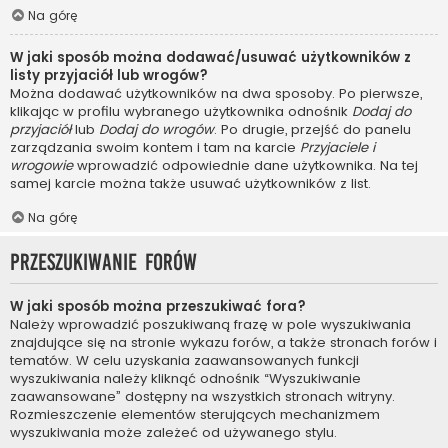
Na górę
W jaki sposób można dodawać/usuwać użytkowników z
listy przyjaciół lub wrogów?
Można dodawać użytkowników na dwa sposoby. Po pierwsze,
klikając w profilu wybranego użytkownika odnośnik
Dodaj do
przyjaciół
lub
Dodaj do wrogów
. Po drugie, przejść do panelu
zarządzania swoim kontem i tam na karcie
Przyjaciele i
wrogowie
wprowadzić odpowiednie dane użytkownika. Na tej
samej karcie można także usuwać użytkowników z list.
Na górę
Przeszukiwanie forów
W jaki sposób można przeszukiwać fora?
Należy wprowadzić poszukiwaną frazę w pole wyszukiwania
znajdujące się na stronie wykazu forów, a także stronach forów i
tematów. W celu uzyskania zaawansowanych funkcji
wyszukiwania należy kliknąć odnośnik “Wyszukiwanie
zaawansowane” dostępny na wszystkich stronach witryny.
Rozmieszczenie elementów sterujących mechanizmem
wyszukiwania może zależeć od używanego stylu.