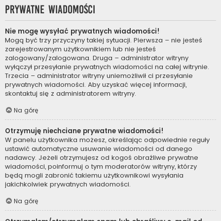
Prywatne wiadomości
Nie mogę wysyłać prywatnych wiadomości!
Mogą być trzy przyczyny takiej sytuacji. Pierwsza – nie jesteś
zarejestrowanym użytkownikiem lub nie jesteś
zalogowany/zalogowana. Druga – administrator witryny
wyłączył przesyłanie prywatnych wiadomości na całej witrynie.
Trzecia – administrator witryny uniemożliwił ci przesyłanie
prywatnych wiadomości. Aby uzyskać więcej informacji,
skontaktuj się z administratorem witryny.
Na górę
Otrzymuję niechciane prywatne wiadomości!
W panelu użytkownika możesz, określając odpowiednie reguły
ustawić automatyczne usuwanie wiadomości od danego
nadawcy. Jeżeli otrzymujesz od kogoś obraźliwe prywatne
wiadomości, poinformuj o tym moderatorów witryny, którzy
będą mogli zabronić takiemu użytkownikowi wysyłania
jakichkolwiek prywatnych wiadomości.
Na górę