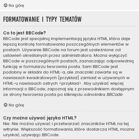
Na górę
Formatowanie i typy tematów
Co to jest BBCode?
BBCode jest specjalną implementacją języka HTML, która daje
lepszą kontrolę formatowania poszczególnych elementów w
postach. Używanie BBCode na forum jest uzależnione od
ustawień określanych przez administratora. Można wyłączyć
BBCode w poszczególnych postach, zaznaczając odpowiednią
funkcję w formularzu tworzenia posta. Sam BBCode jest
podobny w składni do HTML-a, ale znaczniki zawarte są w
nawiasach kwadratowych [przykład] zamiast w używanych w
HTML-u nawiasach ostrych <przykład>. Aby uzyskać więcej
informacji o BBCode, zapoznaj się z przewodnikiem dostępnym
ze strony tworzenia posta po kliknięciu odnośnika
BBCode
.
Na górę
Czy można używać języka HTML?
Nie. Nie można używać i przetwarzać znaczników HTML na tej
witrynie. Większość formatowania, które dostarcza HTML, można
uzyskać, używając BBCode.