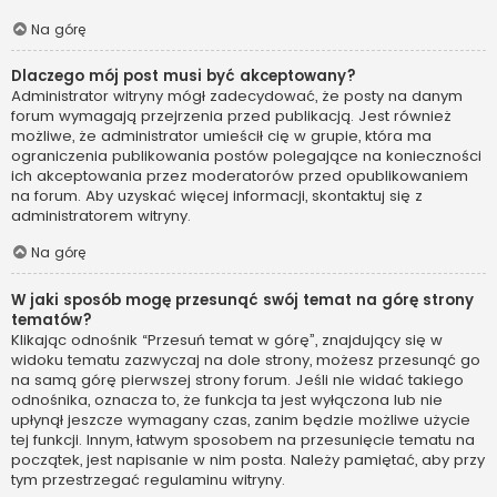
Na górę
Dlaczego mój post musi być akceptowany?
Administrator witryny mógł zadecydować, że posty na danym
forum wymagają przejrzenia przed publikacją. Jest również
możliwe, że administrator umieścił cię w grupie, która ma
ograniczenia publikowania postów polegające na konieczności
ich akceptowania przez moderatorów przed opublikowaniem
na forum. Aby uzyskać więcej informacji, skontaktuj się z
administratorem witryny.
Na górę
W jaki sposób mogę przesunąć swój temat na górę strony
tematów?
Klikając odnośnik “Przesuń temat w górę”, znajdujący się w
widoku tematu zazwyczaj na dole strony, możesz przesunąć go
na samą górę pierwszej strony forum. Jeśli nie widać takiego
odnośnika, oznacza to, że funkcja ta jest wyłączona lub nie
upłynął jeszcze wymagany czas, zanim będzie możliwe użycie
tej funkcji. Innym, łatwym sposobem na przesunięcie tematu na
początek, jest napisanie w nim posta. Należy pamiętać, aby przy
tym przestrzegać regulaminu witryny.