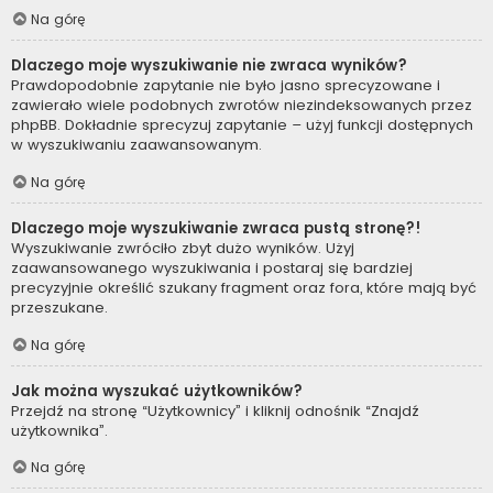
Na górę
Dlaczego moje wyszukiwanie nie zwraca wyników?
Prawdopodobnie zapytanie nie było jasno sprecyzowane i
zawierało wiele podobnych zwrotów niezindeksowanych przez
phpBB. Dokładnie sprecyzuj zapytanie – użyj funkcji dostępnych
w wyszukiwaniu zaawansowanym.
Na górę
Dlaczego moje wyszukiwanie zwraca pustą stronę?!
Wyszukiwanie zwróciło zbyt dużo wyników. Użyj
zaawansowanego wyszukiwania i postaraj się bardziej
precyzyjnie określić szukany fragment oraz fora, które mają być
przeszukane.
Na górę
Jak można wyszukać użytkowników?
Przejdź na stronę “Użytkownicy” i kliknij odnośnik “Znajdź
użytkownika”.
Na górę