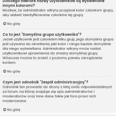
Dlaczego niektóre nazwy użytkowników są wyświetlane
innymi kolorami?
Możliwe, że administrator witryny przypisał kolor członkom grupy,
aby ułatwić identyfikowanie członków tej grupy.
Na górę
Co to jest “Domyślna grupa użytkownika”?
Jeżeli użytkownik jest członkiem kilku grup, jego domyślna grupa
jest używana do określenia, jaki kolor i ranga będzie domyślnie
dla niego wyświetlana. Administrator witryny może nadać
użytkownikowi uprawnienia do zmiany domyślnej grupy.
Wówczas można to zrobić z poziomu panelu zarządzania
kontem.
Na górę
Czym jest odnośnik “Zespół administracyjny”?
Odnośnik ten prowadzi do strony z listą osób odpowiedzialnych
za forum, na której znajduje się spis administratorów i
moderatorów oraz inne dane, takie jak fora przez nich
moderowane.
Na górę