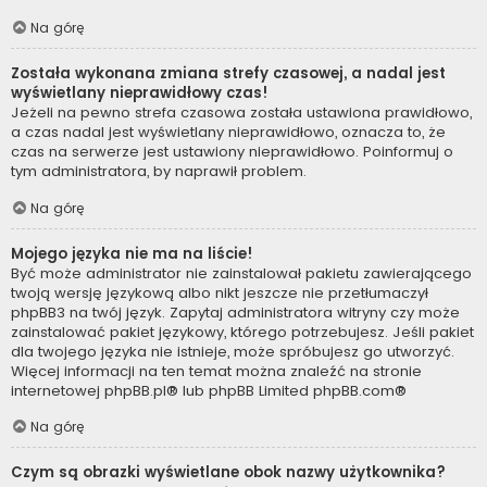
Na górę
Została wykonana zmiana strefy czasowej, a nadal jest
wyświetlany nieprawidłowy czas!
Jeżeli na pewno strefa czasowa została ustawiona prawidłowo,
a czas nadal jest wyświetlany nieprawidłowo, oznacza to, że
czas na serwerze jest ustawiony nieprawidłowo. Poinformuj o
tym administratora, by naprawił problem.
Na górę
Mojego języka nie ma na liście!
Być może administrator nie zainstalował pakietu zawierającego
twoją wersję językową albo nikt jeszcze nie przetłumaczył
phpBB3 na twój język. Zapytaj administratora witryny czy może
zainstalować pakiet językowy, którego potrzebujesz. Jeśli pakiet
dla twojego języka nie istnieje, może spróbujesz go utworzyć.
Więcej informacji na ten temat można znaleźć na stronie
internetowej
phpBB.pl
® lub phpBB Limited
phpBB.com
®
Na górę
Czym są obrazki wyświetlane obok nazwy użytkownika?