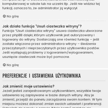
komputerowej w szkole lub na uczelni itp. Jeśli nie widzisz tej
funkcji, oznacza to, że administrator ją wyłączył.
Na górę
Jak działa funkcja “Usuń ciasteczka witryny”?
Funkcja “Usuń ciasteczka witryny” usuwa ciasteczka utworzone
przez phpBB dzięki, którym użytkownik jest autoryzowany i
logowany do witryny. Dostarczają one również funkcję – jeśli
została włączona przez administratora witryny – śledzenia
przeczytanych i nieprzeczytanych przez użytkownika postów.
Jeśli występują problemy z logowaniem/wylogowaniem,
usunięcie ciasteczek może być pomocne.
Na górę
Preferencje i ustawienia użytkownika
Jak zmienić moje ustawienia?
Jeżeli jesteś zarejestrowanym użytkownikiem, wszystkie twoje
ustawienia są zapisywane w bazie danych witryny. Aby je
zmienić, przejdź do panelu zarządzania swoim kontem. W tym
miejscu możesz dokonać zmian swoich ustawień i preferencji.