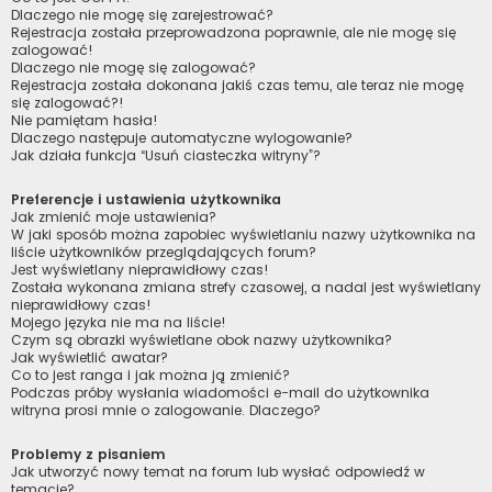
Dlaczego nie mogę się zarejestrować?
Rejestracja została przeprowadzona poprawnie, ale nie mogę się
zalogować!
Dlaczego nie mogę się zalogować?
Rejestracja została dokonana jakiś czas temu, ale teraz nie mogę
się zalogować?!
Nie pamiętam hasła!
Dlaczego następuje automatyczne wylogowanie?
Jak działa funkcja “Usuń ciasteczka witryny”?
Preferencje i ustawienia użytkownika
Jak zmienić moje ustawienia?
W jaki sposób można zapobiec wyświetlaniu nazwy użytkownika na
liście użytkowników przeglądających forum?
Jest wyświetlany nieprawidłowy czas!
Została wykonana zmiana strefy czasowej, a nadal jest wyświetlany
nieprawidłowy czas!
Mojego języka nie ma na liście!
Czym są obrazki wyświetlane obok nazwy użytkownika?
Jak wyświetlić awatar?
Co to jest ranga i jak można ją zmienić?
Podczas próby wysłania wiadomości e-mail do użytkownika
witryna prosi mnie o zalogowanie. Dlaczego?
Problemy z pisaniem
Jak utworzyć nowy temat na forum lub wysłać odpowiedź w
temacie?