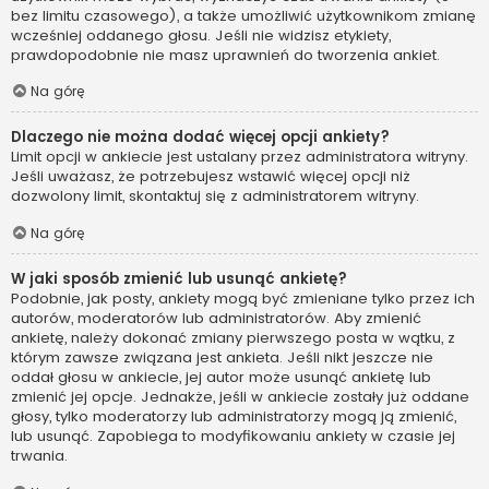
bez limitu czasowego), a także umożliwić użytkownikom zmianę
wcześniej oddanego głosu. Jeśli nie widzisz etykiety,
prawdopodobnie nie masz uprawnień do tworzenia ankiet.
Na górę
Dlaczego nie można dodać więcej opcji ankiety?
Limit opcji w ankiecie jest ustalany przez administratora witryny.
Jeśli uważasz, że potrzebujesz wstawić więcej opcji niż
dozwolony limit, skontaktuj się z administratorem witryny.
Na górę
W jaki sposób zmienić lub usunąć ankietę?
Podobnie, jak posty, ankiety mogą być zmieniane tylko przez ich
autorów, moderatorów lub administratorów. Aby zmienić
ankietę, należy dokonać zmiany pierwszego posta w wątku, z
którym zawsze związana jest ankieta. Jeśli nikt jeszcze nie
oddał głosu w ankiecie, jej autor może usunąć ankietę lub
zmienić jej opcje. Jednakże, jeśli w ankiecie zostały już oddane
głosy, tylko moderatorzy lub administratorzy mogą ją zmienić,
lub usunąć. Zapobiega to modyfikowaniu ankiety w czasie jej
trwania.