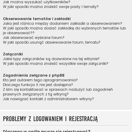
Jak można wyszukać użytkowników?
W jaki sposób można znaleźć swoje posty i tematy?
Obserwowanie tematów i zakładki
Jaka jest różnica między dodaniem zakładki a obserwowaniem?
W jaki sposób można dodać zakładkę do wybranych tematów lub
je obserwować??
Jak obserwować wybrane forum?
W jaki sposób usunąć obserwowanie forum, tematu?
Załączniki
Jakie typy załączników są dozwolone na tej witrynie?
W jaki sposób można znaleźć wszystkie swoje załączniki?
Zagadnienia związane z phpBB
Kto jest autorem tego oprogramowania?
Dlaczego funkcja X nie jest dostępna?
Z kim się kontaktować w sprawach nadużyć lub zagadnień
prawnych związanych z tą witryną?
Jak nawiązać kontakt z administratorem witryny?
Problemy z logowaniem i rejestracją
Dlaczego w ogóle muszę się rejestrować?