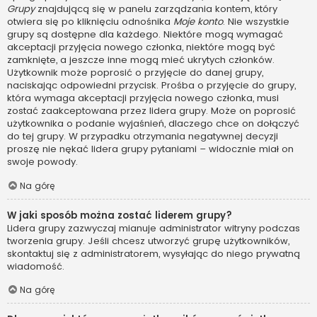
Grupy
znajdującą się w panelu zarządzania kontem, który
otwiera się po kliknięciu odnośnika
Moje konto
. Nie wszystkie
grupy są dostępne dla każdego. Niektóre mogą wymagać
akceptacji przyjęcia nowego członka, niektóre mogą być
zamknięte, a jeszcze inne mogą mieć ukrytych członków.
Użytkownik może poprosić o przyjęcie do danej grupy,
naciskając odpowiedni przycisk. Prośba o przyjęcie do grupy,
która wymaga akceptacji przyjęcia nowego członka, musi
zostać zaakceptowana przez lidera grupy. Może on poprosić
użytkownika o podanie wyjaśnień, dlaczego chce on dołączyć
do tej grupy. W przypadku otrzymania negatywnej decyzji
proszę nie nękać lidera grupy pytaniami – widocznie miał on
swoje powody.
Na górę
W jaki sposób można zostać liderem grupy?
Lidera grupy zazwyczaj mianuje administrator witryny podczas
tworzenia grupy. Jeśli chcesz utworzyć grupę użytkowników,
skontaktuj się z administratorem, wysyłając do niego prywatną
wiadomość.
Na górę