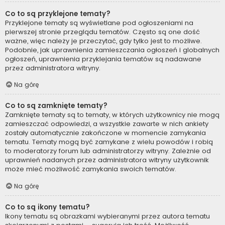
Co to są przyklejone tematy?
Przyklejone tematy są wyświetlane pod ogłoszeniami na
pierwszej stronie przeglądu tematów. Często są one dość
ważne, więc należy je przeczytać, gdy tylko jest to możliwe.
Podobnie, jak uprawnienia zamieszczania ogłoszeń i globalnych
ogłoszeń, uprawnienia przyklejania tematów są nadawane
przez administratora witryny.
Na górę
Co to są zamknięte tematy?
Zamknięte tematy są to tematy, w których użytkownicy nie mogą
zamieszczać odpowiedzi, a wszystkie zawarte w nich ankiety
zostały automatycznie zakończone w momencie zamykania
tematu. Tematy mogą być zamykane z wielu powodów i robią
to moderatorzy forum lub administratorzy witryny. Zależnie od
uprawnień nadanych przez administratora witryny użytkownik
może mieć możliwość zamykania swoich tematów.
Na górę
Co to są ikony tematu?
Ikony tematu są obrazkami wybieranymi przez autora tematu