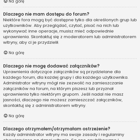
Na górę
Dlaczego nie mam dostępu do forum?
Niektóre fora mogą być dostępne tylko dla określonych grup lub
użytkowników. Aby przeglądać, czytać, pisać na nich lub
wykonywać inne operacje, musisz mieć odpowiednie
uprawnienia. Skontaktuj się z moderatorem lub administratorem
witryny, aby ci je przydzielił.
Na górę
Dlaczego nie mogę dodawać załączników?
Uprawnienia dotyczące załączników są przydzielane dla
każdego forum, dla każdej grupy i dla każdego użytkownika.
Administrator witryny mógł nie zezwolić na zamieszczanie
załączników na forum, na którym piszesz lub przyznał
uprawnienia tylko niektórym grupom. Jeśli nadal nie masz
jasności, dlaczego nie możesz zamieszczać załączników,
skontaktuj się z administratorem witryny.
Na górę
Dlaczego otrzymałem/otrzymałam ostrzeżenie?
Każdy administrator witryny ma swoje zasady i regulaminy