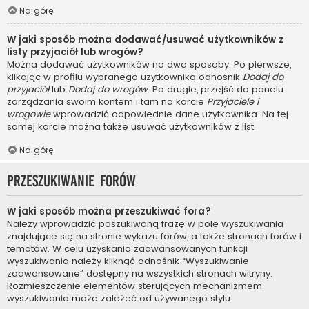
Na górę
W jaki sposób można dodawać/usuwać użytkowników z
listy przyjaciół lub wrogów?
Można dodawać użytkowników na dwa sposoby. Po pierwsze,
klikając w profilu wybranego użytkownika odnośnik
Dodaj do
przyjaciół
lub
Dodaj do wrogów
. Po drugie, przejść do panelu
zarządzania swoim kontem i tam na karcie
Przyjaciele i
wrogowie
wprowadzić odpowiednie dane użytkownika. Na tej
samej karcie można także usuwać użytkowników z list.
Na górę
Przeszukiwanie forów
W jaki sposób można przeszukiwać fora?
Należy wprowadzić poszukiwaną frazę w pole wyszukiwania
znajdujące się na stronie wykazu forów, a także stronach forów i
tematów. W celu uzyskania zaawansowanych funkcji
wyszukiwania należy kliknąć odnośnik “Wyszukiwanie
zaawansowane” dostępny na wszystkich stronach witryny.
Rozmieszczenie elementów sterujących mechanizmem
wyszukiwania może zależeć od używanego stylu.