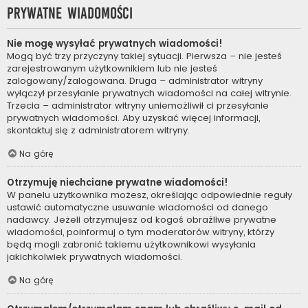
Prywatne wiadomości
Nie mogę wysyłać prywatnych wiadomości!
Mogą być trzy przyczyny takiej sytuacji. Pierwsza – nie jesteś
zarejestrowanym użytkownikiem lub nie jesteś
zalogowany/zalogowana. Druga – administrator witryny
wyłączył przesyłanie prywatnych wiadomości na całej witrynie.
Trzecia – administrator witryny uniemożliwił ci przesyłanie
prywatnych wiadomości. Aby uzyskać więcej informacji,
skontaktuj się z administratorem witryny.
Na górę
Otrzymuję niechciane prywatne wiadomości!
W panelu użytkownika możesz, określając odpowiednie reguły
ustawić automatyczne usuwanie wiadomości od danego
nadawcy. Jeżeli otrzymujesz od kogoś obraźliwe prywatne
wiadomości, poinformuj o tym moderatorów witryny, którzy
będą mogli zabronić takiemu użytkownikowi wysyłania
jakichkolwiek prywatnych wiadomości.
Na górę