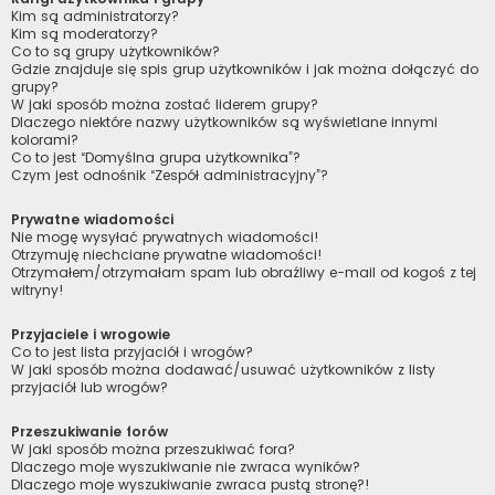
Kim są administratorzy?
Kim są moderatorzy?
Co to są grupy użytkowników?
Gdzie znajduje się spis grup użytkowników i jak można dołączyć do
grupy?
W jaki sposób można zostać liderem grupy?
Dlaczego niektóre nazwy użytkowników są wyświetlane innymi
kolorami?
Co to jest “Domyślna grupa użytkownika”?
Czym jest odnośnik “Zespół administracyjny”?
Prywatne wiadomości
Nie mogę wysyłać prywatnych wiadomości!
Otrzymuję niechciane prywatne wiadomości!
Otrzymałem/otrzymałam spam lub obraźliwy e-mail od kogoś z tej
witryny!
Przyjaciele i wrogowie
Co to jest lista przyjaciół i wrogów?
W jaki sposób można dodawać/usuwać użytkowników z listy
przyjaciół lub wrogów?
Przeszukiwanie forów
W jaki sposób można przeszukiwać fora?
Dlaczego moje wyszukiwanie nie zwraca wyników?
Dlaczego moje wyszukiwanie zwraca pustą stronę?!