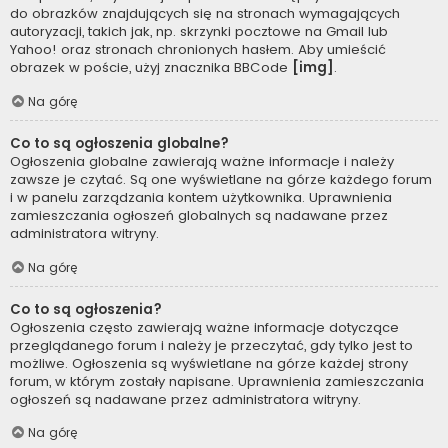
do obrazków znajdujących się na stronach wymagających
autoryzacji, takich jak, np. skrzynki pocztowe na Gmail lub
Yahoo! oraz stronach chronionych hasłem. Aby umieścić
obrazek w poście, użyj znacznika BBCode
[img]
.
Na górę
Co to są ogłoszenia globalne?
Ogłoszenia globalne zawierają ważne informacje i należy
zawsze je czytać. Są one wyświetlane na górze każdego forum
i w panelu zarządzania kontem użytkownika. Uprawnienia
zamieszczania ogłoszeń globalnych są nadawane przez
administratora witryny.
Na górę
Co to są ogłoszenia?
Ogłoszenia często zawierają ważne informacje dotyczące
przeglądanego forum i należy je przeczytać, gdy tylko jest to
możliwe. Ogłoszenia są wyświetlane na górze każdej strony
forum, w którym zostały napisane. Uprawnienia zamieszczania
ogłoszeń są nadawane przez administratora witryny.
Na górę