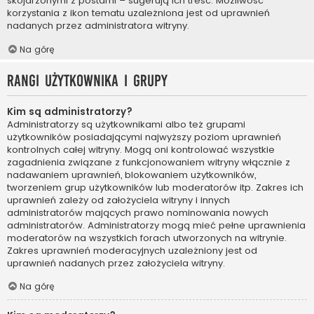
skojarzonymi z postami – sugerują ich treść. Możliwość
korzystania z ikon tematu uzależniona jest od uprawnień
nadanych przez administratora witryny.
Na górę
Rangi użytkownika i grupy
Kim są administratorzy?
Administratorzy są użytkownikami albo też grupami
użytkowników posiadającymi najwyższy poziom uprawnień
kontrolnych całej witryny. Mogą oni kontrolować wszystkie
zagadnienia związane z funkcjonowaniem witryny włącznie z
nadawaniem uprawnień, blokowaniem użytkowników,
tworzeniem grup użytkowników lub moderatorów itp. Zakres ich
uprawnień zależy od założyciela witryny i innych
administratorów mających prawo nominowania nowych
administratorów. Administratorzy mogą mieć pełne uprawnienia
moderatorów na wszystkich forach utworzonych na witrynie.
Zakres uprawnień moderacyjnych uzależniony jest od
uprawnień nadanych przez założyciela witryny.
Na górę