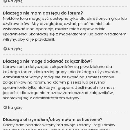
Na górę
Dlaczego nie mam dostępu do forum?
Niektóre fora mogą być dostępne tylko dla określonych grup lub
użytkowników. Aby przeglądać, czytać, pisać na nich lub
wykonywać inne operacje, musisz mieć odpowiednie
uprawnienia. Skontaktuj się z moderatorem lub administratorem
witryny, aby ci je przydzielił.
Na górę
Dlaczego nie mogę dodawać załączników?
Uprawnienia dotyczące załączników są przydzielane dla
każdego forum, dla każdej grupy i dla każdego użytkownika.
Administrator witryny mógł nie zezwolić na zamieszczanie
załączników na forum, na którym piszesz lub przyznał
uprawnienia tylko niektórym grupom. Jeśli nadal nie masz
jasności, dlaczego nie możesz zamieszczać załączników,
skontaktuj się z administratorem witryny.
Na górę
Dlaczego otrzymałem/otrzymałam ostrzeżenie?
Każdy administrator witryny ma swoje zasady i regulaminy