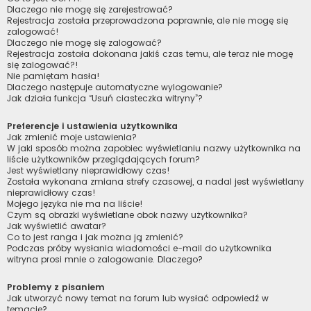
Dlaczego nie mogę się zarejestrować?
Rejestracja została przeprowadzona poprawnie, ale nie mogę się
zalogować!
Dlaczego nie mogę się zalogować?
Rejestracja została dokonana jakiś czas temu, ale teraz nie mogę
się zalogować?!
Nie pamiętam hasła!
Dlaczego następuje automatyczne wylogowanie?
Jak działa funkcja “Usuń ciasteczka witryny”?
Preferencje i ustawienia użytkownika
Jak zmienić moje ustawienia?
W jaki sposób można zapobiec wyświetlaniu nazwy użytkownika na
liście użytkowników przeglądających forum?
Jest wyświetlany nieprawidłowy czas!
Została wykonana zmiana strefy czasowej, a nadal jest wyświetlany
nieprawidłowy czas!
Mojego języka nie ma na liście!
Czym są obrazki wyświetlane obok nazwy użytkownika?
Jak wyświetlić awatar?
Co to jest ranga i jak można ją zmienić?
Podczas próby wysłania wiadomości e-mail do użytkownika
witryna prosi mnie o zalogowanie. Dlaczego?
Problemy z pisaniem
Jak utworzyć nowy temat na forum lub wysłać odpowiedź w
temacie?