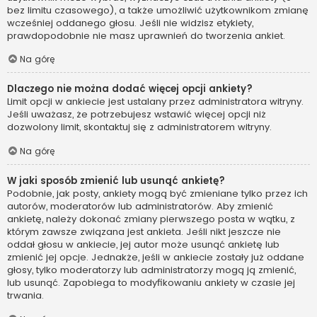
bez limitu czasowego), a także umożliwić użytkownikom zmianę
wcześniej oddanego głosu. Jeśli nie widzisz etykiety,
prawdopodobnie nie masz uprawnień do tworzenia ankiet.
Na górę
Dlaczego nie można dodać więcej opcji ankiety?
Limit opcji w ankiecie jest ustalany przez administratora witryny.
Jeśli uważasz, że potrzebujesz wstawić więcej opcji niż
dozwolony limit, skontaktuj się z administratorem witryny.
Na górę
W jaki sposób zmienić lub usunąć ankietę?
Podobnie, jak posty, ankiety mogą być zmieniane tylko przez ich
autorów, moderatorów lub administratorów. Aby zmienić
ankietę, należy dokonać zmiany pierwszego posta w wątku, z
którym zawsze związana jest ankieta. Jeśli nikt jeszcze nie
oddał głosu w ankiecie, jej autor może usunąć ankietę lub
zmienić jej opcje. Jednakże, jeśli w ankiecie zostały już oddane
głosy, tylko moderatorzy lub administratorzy mogą ją zmienić,
lub usunąć. Zapobiega to modyfikowaniu ankiety w czasie jej
trwania.