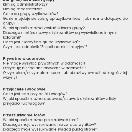
Kim są administratorzy?
Kim są moderatorzy?
Co to są grupy użytkowników?
Gdzie znajduje się spis grup użytkowników i jak można dołączyć do
grupy?
W jaki sposób można zostać liderem grupy?
Dlaczego niektóre nazwy użytkowników są wyświetlane innymi
kolorami?
Co to jest “Domyślna grupa użytkownika”?
Czym jest odnośnik “Zespół administracyjny”?
Prywatne wiadomości
Nie mogę wysyłać prywatnych wiadomości!
Otrzymuję niechciane prywatne wiadomości!
Otrzymałem/otrzymałam spam lub obraźliwy e-mail od kogoś z tej
witryny!
Przyjaciele i wrogowie
Co to jest lista przyjaciół i wrogów?
W jaki sposób można dodawać/usuwać użytkowników z listy
przyjaciół lub wrogów?
Przeszukiwanie forów
W jaki sposób można przeszukiwać fora?
Dlaczego moje wyszukiwanie nie zwraca wyników?
Dlaczego moje wyszukiwanie zwraca pustą stronę?!