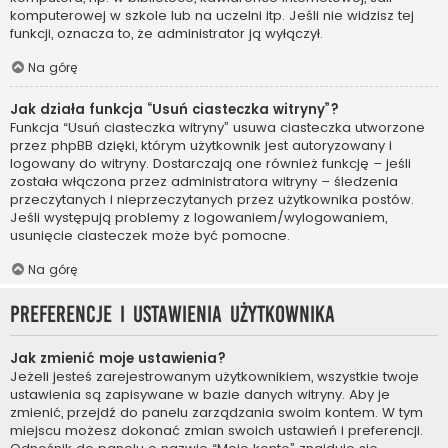
komputerowej w szkole lub na uczelni itp. Jeśli nie widzisz tej
funkcji, oznacza to, że administrator ją wyłączył.
Na górę
Jak działa funkcja “Usuń ciasteczka witryny”?
Funkcja “Usuń ciasteczka witryny” usuwa ciasteczka utworzone
przez phpBB dzięki, którym użytkownik jest autoryzowany i
logowany do witryny. Dostarczają one również funkcję – jeśli
została włączona przez administratora witryny – śledzenia
przeczytanych i nieprzeczytanych przez użytkownika postów.
Jeśli występują problemy z logowaniem/wylogowaniem,
usunięcie ciasteczek może być pomocne.
Na górę
Preferencje i ustawienia użytkownika
Jak zmienić moje ustawienia?
Jeżeli jesteś zarejestrowanym użytkownikiem, wszystkie twoje
ustawienia są zapisywane w bazie danych witryny. Aby je
zmienić, przejdź do panelu zarządzania swoim kontem. W tym
miejscu możesz dokonać zmian swoich ustawień i preferencji.