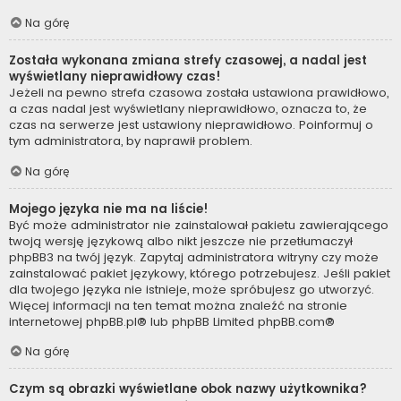
Na górę
Została wykonana zmiana strefy czasowej, a nadal jest
wyświetlany nieprawidłowy czas!
Jeżeli na pewno strefa czasowa została ustawiona prawidłowo,
a czas nadal jest wyświetlany nieprawidłowo, oznacza to, że
czas na serwerze jest ustawiony nieprawidłowo. Poinformuj o
tym administratora, by naprawił problem.
Na górę
Mojego języka nie ma na liście!
Być może administrator nie zainstalował pakietu zawierającego
twoją wersję językową albo nikt jeszcze nie przetłumaczył
phpBB3 na twój język. Zapytaj administratora witryny czy może
zainstalować pakiet językowy, którego potrzebujesz. Jeśli pakiet
dla twojego języka nie istnieje, może spróbujesz go utworzyć.
Więcej informacji na ten temat można znaleźć na stronie
internetowej
phpBB.pl
® lub phpBB Limited
phpBB.com
®
Na górę
Czym są obrazki wyświetlane obok nazwy użytkownika?