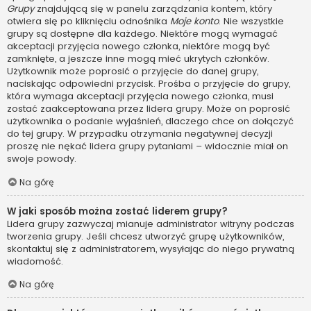
Grupy
znajdującą się w panelu zarządzania kontem, który
otwiera się po kliknięciu odnośnika
Moje konto
. Nie wszystkie
grupy są dostępne dla każdego. Niektóre mogą wymagać
akceptacji przyjęcia nowego członka, niektóre mogą być
zamknięte, a jeszcze inne mogą mieć ukrytych członków.
Użytkownik może poprosić o przyjęcie do danej grupy,
naciskając odpowiedni przycisk. Prośba o przyjęcie do grupy,
która wymaga akceptacji przyjęcia nowego członka, musi
zostać zaakceptowana przez lidera grupy. Może on poprosić
użytkownika o podanie wyjaśnień, dlaczego chce on dołączyć
do tej grupy. W przypadku otrzymania negatywnej decyzji
proszę nie nękać lidera grupy pytaniami – widocznie miał on
swoje powody.
Na górę
W jaki sposób można zostać liderem grupy?
Lidera grupy zazwyczaj mianuje administrator witryny podczas
tworzenia grupy. Jeśli chcesz utworzyć grupę użytkowników,
skontaktuj się z administratorem, wysyłając do niego prywatną
wiadomość.
Na górę