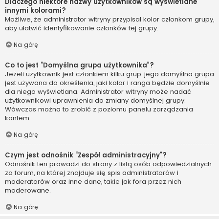
Dlaczego niektóre nazwy użytkowników są wyświetlane
innymi kolorami?
Możliwe, że administrator witryny przypisał kolor członkom grupy,
aby ułatwić identyfikowanie członków tej grupy.
Na górę
Co to jest “Domyślna grupa użytkownika”?
Jeżeli użytkownik jest członkiem kilku grup, jego domyślna grupa
jest używana do określenia, jaki kolor i ranga będzie domyślnie
dla niego wyświetlana. Administrator witryny może nadać
użytkownikowi uprawnienia do zmiany domyślnej grupy.
Wówczas można to zrobić z poziomu panelu zarządzania
kontem.
Na górę
Czym jest odnośnik “Zespół administracyjny”?
Odnośnik ten prowadzi do strony z listą osób odpowiedzialnych
za forum, na której znajduje się spis administratorów i
moderatorów oraz inne dane, takie jak fora przez nich
moderowane.
Na górę