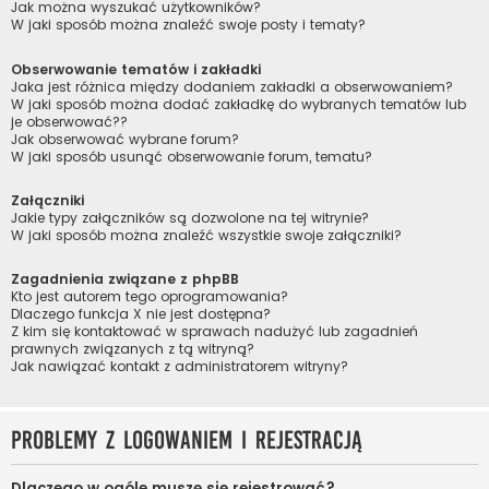
Jak można wyszukać użytkowników?
W jaki sposób można znaleźć swoje posty i tematy?
Obserwowanie tematów i zakładki
Jaka jest różnica między dodaniem zakładki a obserwowaniem?
W jaki sposób można dodać zakładkę do wybranych tematów lub
je obserwować??
Jak obserwować wybrane forum?
W jaki sposób usunąć obserwowanie forum, tematu?
Załączniki
Jakie typy załączników są dozwolone na tej witrynie?
W jaki sposób można znaleźć wszystkie swoje załączniki?
Zagadnienia związane z phpBB
Kto jest autorem tego oprogramowania?
Dlaczego funkcja X nie jest dostępna?
Z kim się kontaktować w sprawach nadużyć lub zagadnień
prawnych związanych z tą witryną?
Jak nawiązać kontakt z administratorem witryny?
Problemy z logowaniem i rejestracją
Dlaczego w ogóle muszę się rejestrować?