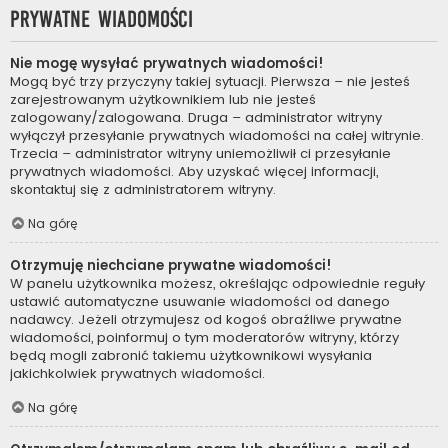
Prywatne wiadomości
Nie mogę wysyłać prywatnych wiadomości!
Mogą być trzy przyczyny takiej sytuacji. Pierwsza – nie jesteś
zarejestrowanym użytkownikiem lub nie jesteś
zalogowany/zalogowana. Druga – administrator witryny
wyłączył przesyłanie prywatnych wiadomości na całej witrynie.
Trzecia – administrator witryny uniemożliwił ci przesyłanie
prywatnych wiadomości. Aby uzyskać więcej informacji,
skontaktuj się z administratorem witryny.
Na górę
Otrzymuję niechciane prywatne wiadomości!
W panelu użytkownika możesz, określając odpowiednie reguły
ustawić automatyczne usuwanie wiadomości od danego
nadawcy. Jeżeli otrzymujesz od kogoś obraźliwe prywatne
wiadomości, poinformuj o tym moderatorów witryny, którzy
będą mogli zabronić takiemu użytkownikowi wysyłania
jakichkolwiek prywatnych wiadomości.
Na górę