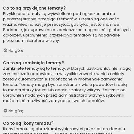
Co to są przyklejone tematy?
Przyklejone tematy są wyświetlane pod ogłoszeniami na
pierwszej stronie przeglądu tematów. Często są one dość
ważne, więc należy je przeczytać, gdy tylko jest to możliwe.
Podobnie, jak uprawnienia zamieszczania ogłoszeń i globalnych
ogłoszeń, uprawnienia przyklejania tematów są nadawane
przez administratora witryny.
Na górę
Co to są zamknięte tematy?
Zamknięte tematy są to tematy, w których użytkownicy nie mogą
zamieszczać odpowiedzi, a wszystkie zawarte w nich ankiety
zostały automatycznie zakończone w momencie zamykania
tematu. Tematy mogą być zamykane z wielu powodów i robią
to moderatorzy forum lub administratorzy witryny. Zależnie od
uprawnień nadanych przez administratora witryny użytkownik
może mieć możliwość zamykania swoich tematów.
Na górę
Co to są ikony tematu?
Ikony tematu są obrazkami wybieranymi przez autora tematu