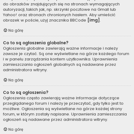
do obrazków znajdujących się na stronach wymagających
autoryzacji, takich jak, np. skrzynki pocztowe na Gmail lub
Yahoo! oraz stronach chronionych hasłem. Aby umieścić
obrazek w poście, użyj znacznika BBCode
[img]
.
Na górę
Co to są ogłoszenia globalne?
Ogłoszenia globalne zawierają ważne informacje i należy
zawsze je czytać. Są one wyświetlane na górze każdego forum
i w panelu zarządzania kontem użytkownika. Uprawnienia
zamieszczania ogłoszeń globalnych są nadawane przez
administratora witryny.
Na górę
Co to są ogłoszenia?
Ogłoszenia często zawierają ważne informacje dotyczące
przeglądanego forum i należy je przeczytać, gdy tylko jest to
możliwe. Ogłoszenia są wyświetlane na górze każdej strony
forum, w którym zostały napisane. Uprawnienia zamieszczania
ogłoszeń są nadawane przez administratora witryny.
Na górę