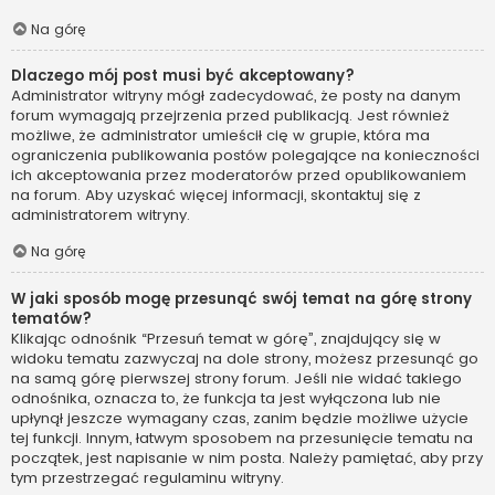
Na górę
Dlaczego mój post musi być akceptowany?
Administrator witryny mógł zadecydować, że posty na danym
forum wymagają przejrzenia przed publikacją. Jest również
możliwe, że administrator umieścił cię w grupie, która ma
ograniczenia publikowania postów polegające na konieczności
ich akceptowania przez moderatorów przed opublikowaniem
na forum. Aby uzyskać więcej informacji, skontaktuj się z
administratorem witryny.
Na górę
W jaki sposób mogę przesunąć swój temat na górę strony
tematów?
Klikając odnośnik “Przesuń temat w górę”, znajdujący się w
widoku tematu zazwyczaj na dole strony, możesz przesunąć go
na samą górę pierwszej strony forum. Jeśli nie widać takiego
odnośnika, oznacza to, że funkcja ta jest wyłączona lub nie
upłynął jeszcze wymagany czas, zanim będzie możliwe użycie
tej funkcji. Innym, łatwym sposobem na przesunięcie tematu na
początek, jest napisanie w nim posta. Należy pamiętać, aby przy
tym przestrzegać regulaminu witryny.