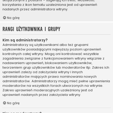
skojarzonymi z postami – sugerują ich treść. Możliwość
korzystania z ikon tematu uzależniona jest od uprawnień
nadanych przez administratora witryny.
Na górę
Rangi użytkownika i grupy
Kim są administratorzy?
Administratorzy są użytkownikami albo też grupami
użytkowników posiadającymi najwyższy poziom uprawnień
kontrolnych całej witryny. Mogą oni kontrolować wszystkie
zagadnienia związane z funkcjonowaniem witryny włącznie z
nadawaniem uprawnień, blokowaniem użytkowników,
tworzeniem grup użytkowników lub moderatorów itp. Zakres ich
uprawnień zależy od założyciela witryny i innych
administratorów mających prawo nominowania nowych
administratorów. Administratorzy mogą mieć pełne uprawnienia
moderatorów na wszystkich forach utworzonych na witrynie.
Zakres uprawnień moderacyjnych uzależniony jest od
uprawnień nadanych przez założyciela witryny.
Na górę