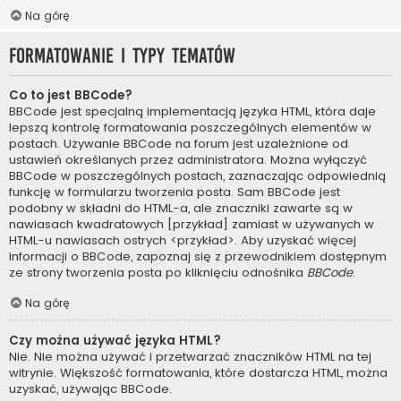
Na górę
Formatowanie i typy tematów
Co to jest BBCode?
BBCode jest specjalną implementacją języka HTML, która daje
lepszą kontrolę formatowania poszczególnych elementów w
postach. Używanie BBCode na forum jest uzależnione od
ustawień określanych przez administratora. Można wyłączyć
BBCode w poszczególnych postach, zaznaczając odpowiednią
funkcję w formularzu tworzenia posta. Sam BBCode jest
podobny w składni do HTML-a, ale znaczniki zawarte są w
nawiasach kwadratowych [przykład] zamiast w używanych w
HTML-u nawiasach ostrych <przykład>. Aby uzyskać więcej
informacji o BBCode, zapoznaj się z przewodnikiem dostępnym
ze strony tworzenia posta po kliknięciu odnośnika
BBCode
.
Na górę
Czy można używać języka HTML?
Nie. Nie można używać i przetwarzać znaczników HTML na tej
witrynie. Większość formatowania, które dostarcza HTML, można
uzyskać, używając BBCode.