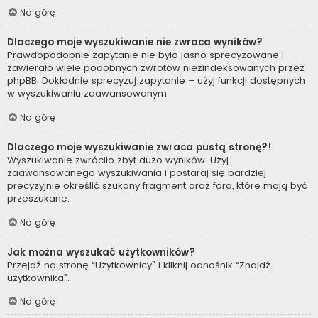
Na górę
Dlaczego moje wyszukiwanie nie zwraca wyników?
Prawdopodobnie zapytanie nie było jasno sprecyzowane i
zawierało wiele podobnych zwrotów niezindeksowanych przez
phpBB. Dokładnie sprecyzuj zapytanie – użyj funkcji dostępnych
w wyszukiwaniu zaawansowanym.
Na górę
Dlaczego moje wyszukiwanie zwraca pustą stronę?!
Wyszukiwanie zwróciło zbyt dużo wyników. Użyj
zaawansowanego wyszukiwania i postaraj się bardziej
precyzyjnie określić szukany fragment oraz fora, które mają być
przeszukane.
Na górę
Jak można wyszukać użytkowników?
Przejdź na stronę “Użytkownicy” i kliknij odnośnik “Znajdź
użytkownika”.
Na górę