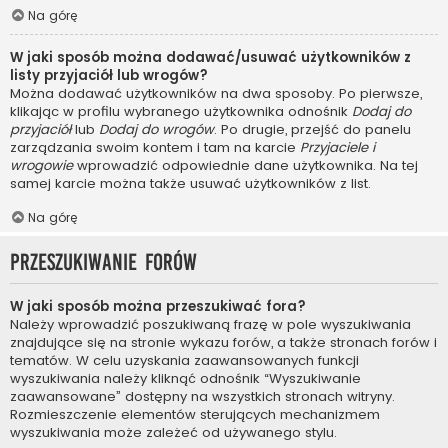
Na górę
W jaki sposób można dodawać/usuwać użytkowników z
listy przyjaciół lub wrogów?
Można dodawać użytkowników na dwa sposoby. Po pierwsze,
klikając w profilu wybranego użytkownika odnośnik
Dodaj do
przyjaciół
lub
Dodaj do wrogów
. Po drugie, przejść do panelu
zarządzania swoim kontem i tam na karcie
Przyjaciele i
wrogowie
wprowadzić odpowiednie dane użytkownika. Na tej
samej karcie można także usuwać użytkowników z list.
Na górę
Przeszukiwanie forów
W jaki sposób można przeszukiwać fora?
Należy wprowadzić poszukiwaną frazę w pole wyszukiwania
znajdujące się na stronie wykazu forów, a także stronach forów i
tematów. W celu uzyskania zaawansowanych funkcji
wyszukiwania należy kliknąć odnośnik “Wyszukiwanie
zaawansowane” dostępny na wszystkich stronach witryny.
Rozmieszczenie elementów sterujących mechanizmem
wyszukiwania może zależeć od używanego stylu.