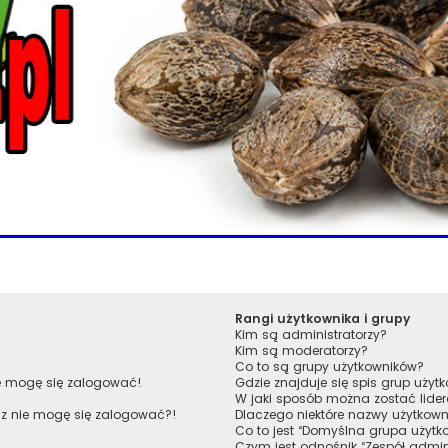
Rangi użytkownika i grupy
Kim są administratorzy?
Kim są moderatorzy?
Co to są grupy użytkowników?
ie mogę się zalogować!
Gdzie znajduje się spis grup uży
W jaki sposób można zostać lide
raz nie mogę się zalogować?!
Dlaczego niektóre nazwy użytkown
Co to jest “Domyślna grupa użytk
Czym jest odnośnik “Zespół admin