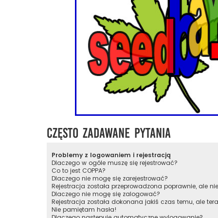
Często zadawane pytania
Problemy z logowaniem i rejestracją
Dlaczego w ogóle muszę się rejestrować?
Co to jest COPPA?
Dlaczego nie mogę się zarejestrować?
Rejestracja została przeprowadzona poprawnie, ale n
Dlaczego nie mogę się zalogować?
Rejestracja została dokonana jakiś czas temu, ale te
Nie pamiętam hasła!
Dlaczego następuje automatyczne wylogowanie?