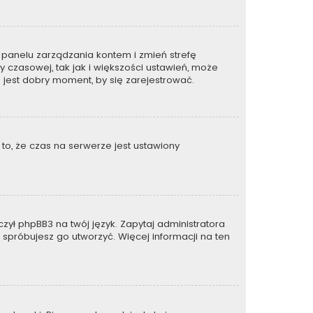
 do panelu zarządzania kontem i zmień strefę
 czasowej, tak jak i większości ustawień, może
 jest dobry moment, by się zarejestrować.
to, że czas na serwerze jest ustawiony
zył phpBB3 na twój język. Zapytaj administratora
e spróbujesz go utworzyć. Więcej informacji na ten