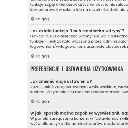
funkcję
Loguj mnie automatycznie
. Jest to niezalec
komputerowej w szkole lub na uczelni itp. Jeśli nie wi
Na górę
Jak działa funkcja “Usuń ciasteczka witryny”?
Funkcja “Usuń ciasteczka witryny” usuwa ciasteczka
funkcję – jeśli została włączona przez administrat
logowaniem/wylogowaniem, usunięcie ciasteczek
Na górę
Preferencje i ustawienia użytkownika
Jak zmienić moje ustawienia?
Jeżeli jesteś zarejestrowanym użytkownikiem, wszy
kontem. W tym miejscu możesz dokonać zmian swoich
Na górę
W jaki sposób można zapobiec wyświetlaniu na
W panelu zarządzania kontem, w “Ustawieniach witr
wyświetlana tylko dla administratorów, moderatorów